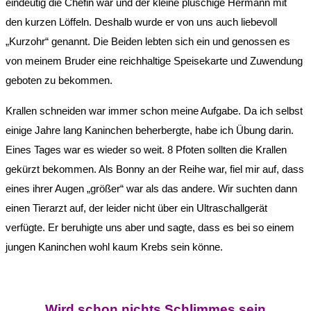
eindeutig die Chefin war und der kleine plüschige Hermann mit
den kurzen Löffeln. Deshalb wurde er von uns auch liebevoll
„Kurzohr“ genannt. Die Beiden lebten sich ein und genossen es
von meinem Bruder eine reichhaltige Speisekarte und Zuwendung
geboten zu bekommen.
Krallen schneiden war immer schon meine Aufgabe. Da ich selbst
einige Jahre lang Kaninchen beherbergte, habe ich Übung darin.
Eines Tages war es wieder so weit. 8 Pfoten sollten die Krallen
gekürzt bekommen. Als Bonny an der Reihe war, fiel mir auf, dass
eines ihrer Augen „größer“ war als das andere. Wir suchten dann
einen Tierarzt auf, der leider nicht über ein Ultraschallgerät
verfügte. Er beruhigte uns aber und sagte, dass es bei so einem
jungen Kaninchen wohl kaum Krebs sein könne.
Wird schon nichts Schlimmes sein