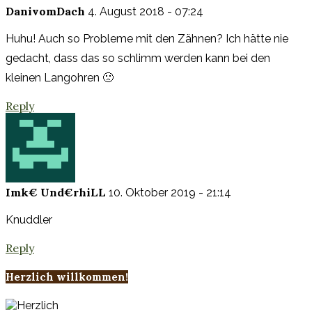
DanivomDach
4. August 2018 - 07:24
Huhu! Auch so Probleme mit den Zähnen? Ich hätte nie
gedacht, dass das so schlimm werden kann bei den
kleinen Langohren 🙁
Reply
Imk€ Und€rhiLL
10. Oktober 2019 - 21:14
Knuddler
Reply
Herzlich willkommen!