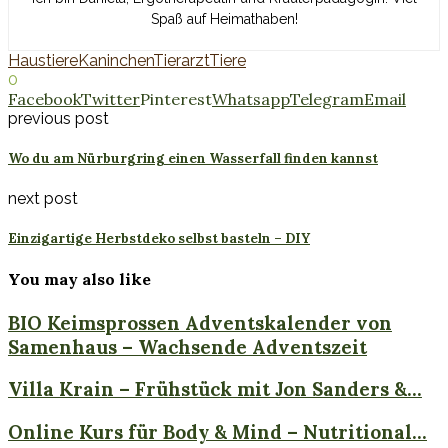
Spaß auf Heimathaben!
Haustiere
Kaninchen
Tierarzt
Tiere
0
Facebook
Twitter
Pinterest
Whatsapp
Telegram
Email
previous post
Wo du am Nürburgring einen Wasserfall finden kannst
next post
Einzigartige Herbstdeko selbst basteln – DIY
You may also like
BIO Keimsprossen Adventskalender von
Samenhaus – Wachsende Adventszeit
Villa Krain – Frühstück mit Jon Sanders &...
Online Kurs für Body & Mind – Nutritional...