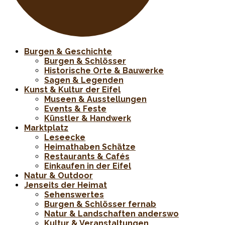
Burgen & Geschichte
Burgen & Schlösser
Historische Orte & Bauwerke
Sagen & Legenden
Kunst & Kultur der Eifel
Museen & Ausstellungen
Events & Feste
Künstler & Handwerk
Marktplatz
Leseecke
Heimathaben Schätze
Restaurants & Cafés
Einkaufen in der Eifel
Natur & Outdoor
Jenseits der Heimat
Sehenswertes
Burgen & Schlösser fernab
Natur & Landschaften anderswo
Kultur & Veranstaltungen