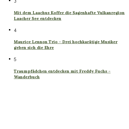
3
Mit dem Laachus Koffer die Sagenhafte Vulkanregion
Laacher See entdecken
4
Maurice Lennon Trio – Drei hochkarätige Musiker
geben sich die Ehre
5
Traumpfädchen entdecken mit Freddy Fuchs –
Wanderbuch