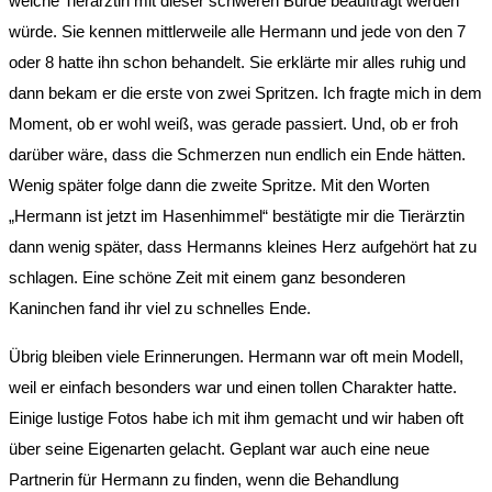
welche Tierärztin mit dieser schweren Bürde beauftragt werden
würde. Sie kennen mittlerweile alle Hermann und jede von den 7
oder 8 hatte ihn schon behandelt. Sie erklärte mir alles ruhig und
dann bekam er die erste von zwei Spritzen. Ich fragte mich in dem
Moment, ob er wohl weiß, was gerade passiert. Und, ob er froh
darüber wäre, dass die Schmerzen nun endlich ein Ende hätten.
Wenig später folge dann die zweite Spritze. Mit den Worten
„Hermann ist jetzt im Hasenhimmel“ bestätigte mir die Tierärztin
dann wenig später, dass Hermanns kleines Herz aufgehört hat zu
schlagen. Eine schöne Zeit mit einem ganz besonderen
Kaninchen fand ihr viel zu schnelles Ende.
Übrig bleiben viele Erinnerungen. Hermann war oft mein Modell,
weil er einfach besonders war und einen tollen Charakter hatte.
Einige lustige Fotos habe ich mit ihm gemacht und wir haben oft
über seine Eigenarten gelacht. Geplant war auch eine neue
Partnerin für Hermann zu finden, wenn die Behandlung