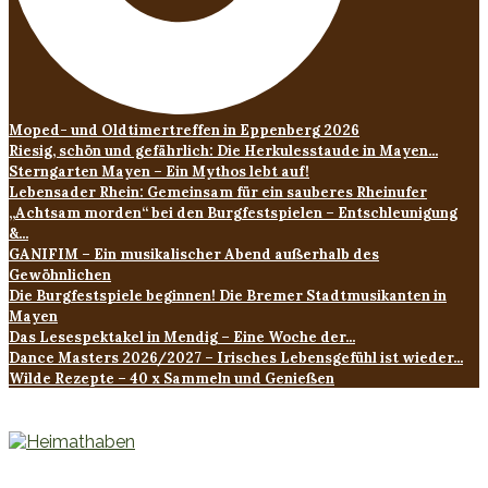
Moped- und Oldtimertreffen in Eppenberg 2026
Riesig, schön und gefährlich: Die Herkulesstaude in Mayen...
Sterngarten Mayen – Ein Mythos lebt auf!
Lebensader Rhein: Gemeinsam für ein sauberes Rheinufer
„Achtsam morden“ bei den Burgfestspielen – Entschleunigung
&...
GANIFIM – Ein musikalischer Abend außerhalb des
Gewöhnlichen
Die Burgfestspiele beginnen! Die Bremer Stadtmusikanten in
Mayen
Das Lesespektakel in Mendig – Eine Woche der...
Dance Masters 2026/2027 – Irisches Lebensgefühl ist wieder...
Wilde Rezepte – 40 x Sammeln und Genießen