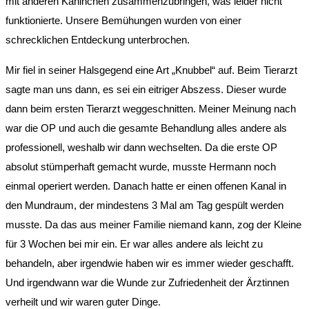
mit anderen Kaninchen zusammenzubringen, was leider nicht
funktionierte. Unsere Bemühungen wurden von einer
schrecklichen Entdeckung unterbrochen.
Mir fiel in seiner Halsgegend eine Art „Knubbel“ auf. Beim Tierarzt
sagte man uns dann, es sei ein eitriger Abszess. Dieser wurde
dann beim ersten Tierarzt weggeschnitten. Meiner Meinung nach
war die OP und auch die gesamte Behandlung alles andere als
professionell, weshalb wir dann wechselten. Da die erste OP
absolut stümperhaft gemacht wurde, musste Hermann noch
einmal operiert werden. Danach hatte er einen offenen Kanal in
den Mundraum, der mindestens 3 Mal am Tag gespült werden
musste. Da das aus meiner Familie niemand kann, zog der Kleine
für 3 Wochen bei mir ein. Er war alles andere als leicht zu
behandeln, aber irgendwie haben wir es immer wieder geschafft.
Und irgendwann war die Wunde zur Zufriedenheit der Ärztinnen
verheilt und wir waren guter Dinge.