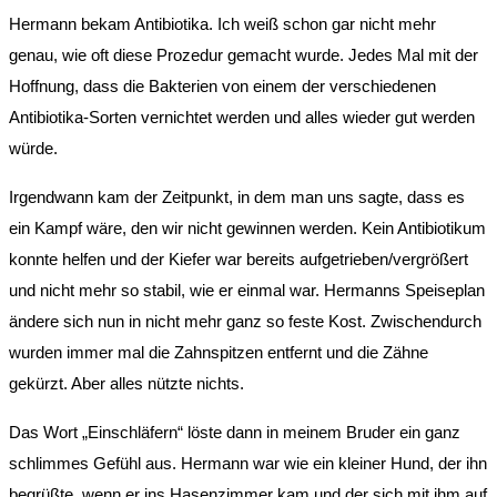
Hermann bekam Antibiotika. Ich weiß schon gar nicht mehr
genau, wie oft diese Prozedur gemacht wurde. Jedes Mal mit der
Hoffnung, dass die Bakterien von einem der verschiedenen
Antibiotika-Sorten vernichtet werden und alles wieder gut werden
würde.
Irgendwann kam der Zeitpunkt, in dem man uns sagte, dass es
ein Kampf wäre, den wir nicht gewinnen werden. Kein Antibiotikum
konnte helfen und der Kiefer war bereits aufgetrieben/vergrößert
und nicht mehr so stabil, wie er einmal war. Hermanns Speiseplan
ändere sich nun in nicht mehr ganz so feste Kost. Zwischendurch
wurden immer mal die Zahnspitzen entfernt und die Zähne
gekürzt. Aber alles nützte nichts.
Das Wort „Einschläfern“ löste dann in meinem Bruder ein ganz
schlimmes Gefühl aus. Hermann war wie ein kleiner Hund, der ihn
begrüßte, wenn er ins Hasenzimmer kam und der sich mit ihm auf