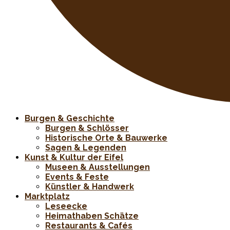
Burgen & Geschichte
Burgen & Schlösser
Historische Orte & Bauwerke
Sagen & Legenden
Kunst & Kultur der Eifel
Museen & Ausstellungen
Events & Feste
Künstler & Handwerk
Marktplatz
Leseecke
Heimathaben Schätze
Restaurants & Cafés