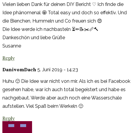
Vielen lieben Dank für deinen DIY Bericht ♡ Ich finde die
Idee phänomenal 🤩 Total easy und doch so effektiv. Und
die Bienchen, Hummeln und Co freuen sich 😍
Die Idee werde ich nachbasteln ⏳✏📝✂️📏🔨
Dankeschön und liebe Grüße
Susanne
Reply
DanivomDach
5. Juni 2019 - 14:23
Huhu 🙂 Die Idee war nicht von mir. Als ich es bei Facebook
gesehen habe, war ich auch total begeistert und habe es
nachgebaut. Werde aber auch noch eine Wasserschale
aufstellen. Viel Spaß beim Werkeln 🙂
Reply