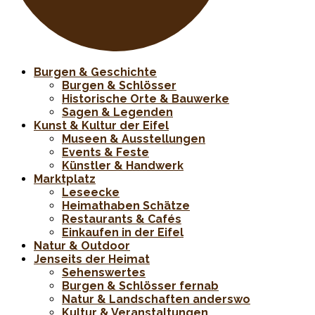
Burgen & Geschichte
Burgen & Schlösser
Historische Orte & Bauwerke
Sagen & Legenden
Kunst & Kultur der Eifel
Museen & Ausstellungen
Events & Feste
Künstler & Handwerk
Marktplatz
Leseecke
Heimathaben Schätze
Restaurants & Cafés
Einkaufen in der Eifel
Natur & Outdoor
Jenseits der Heimat
Sehenswertes
Burgen & Schlösser fernab
Natur & Landschaften anderswo
Kultur & Veranstaltungen