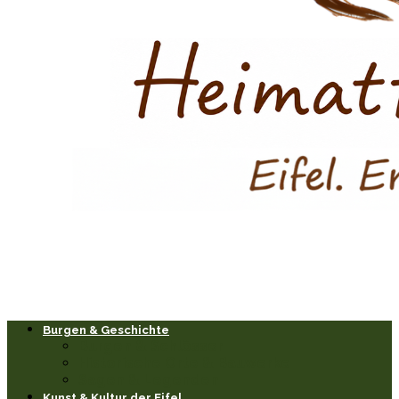
Burgen & Geschichte
Burgen & Schlösser
Historische Orte & Bauwerke
Sagen & Legenden
Kunst & Kultur der Eifel