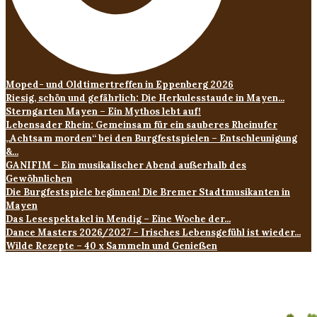
Moped- und Oldtimertreffen in Eppenberg 2026
Riesig, schön und gefährlich: Die Herkulesstaude in Mayen...
Sterngarten Mayen – Ein Mythos lebt auf!
Lebensader Rhein: Gemeinsam für ein sauberes Rheinufer
„Achtsam morden“ bei den Burgfestspielen – Entschleunigung
&...
GANIFIM – Ein musikalischer Abend außerhalb des
Gewöhnlichen
Die Burgfestspiele beginnen! Die Bremer Stadtmusikanten in
Mayen
Das Lesespektakel in Mendig – Eine Woche der...
Dance Masters 2026/2027 – Irisches Lebensgefühl ist wieder...
Wilde Rezepte – 40 x Sammeln und Genießen