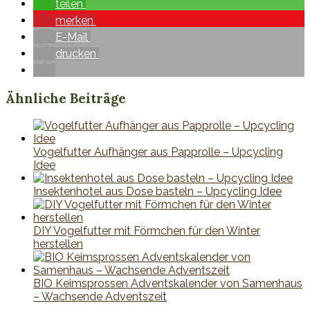
teilen
merken
E-Mail
drucken
Ähnliche Beiträge
Vogelfutter Aufhänger aus Papprolle – Upcycling
Idee
Insektenhotel aus Dose basteln – Upcycling Idee
DIY Vogelfutter mit Förmchen für den Winter
herstellen
BIO Keimsprossen Adventskalender von Samenhaus
– Wachsende Adventszeit