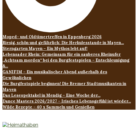
Moped- und Oldtimertreffen in Eppenberg 2026
Riesig, schön und gefährlich: Die Herkulesstaude in Mayen...
Sterngarten Mayen – Ein Mythos lebt auf!
Lebensader Rhein: Gemeinsam für ein sauberes Rheinufer
„Achtsam morden“ bei den Burgfestspielen – Entschleunigung
&...
GANIFIM – Ein musikalischer Abend außerhalb des
Gewöhnlichen
Die Burgfestspiele beginnen! Die Bremer Stadtmusikanten in
Mayen
Das Lesespektakel in Mendig – Eine Woche der...
Dance Masters 2026/2027 – Irisches Lebensgefühl ist wieder...
Wilde Rezepte – 40 x Sammeln und Genießen