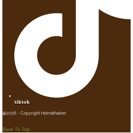
tiktok
@2026 - Copyright Heimathaben
Back To Top