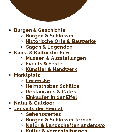
Burgen & Geschichte
Burgen & Schlösser
Historische Orte & Bauwerke
Sagen & Legenden
Kunst & Kultur der Eifel
Museen & Ausstellungen
Events & Feste
Künstler & Handwerk
Marktplatz
Leseecke
Heimathaben Schätze
Restaurants & Cafés
Einkaufen in der Eifel
Natur & Outdoor
Jenseits der Heimat
Sehenswertes
Burgen & Schlösser fernab
Natur & Landschaften anderswo
Kultur & Veranstaltungen