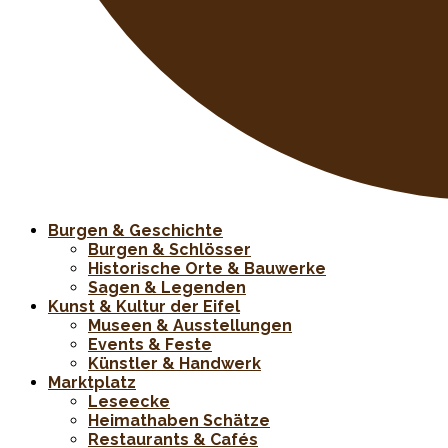
Burgen & Geschichte
Burgen & Schlösser
Historische Orte & Bauwerke
Sagen & Legenden
Kunst & Kultur der Eifel
Museen & Ausstellungen
Events & Feste
Künstler & Handwerk
Marktplatz
Leseecke
Heimathaben Schätze
Restaurants & Cafés