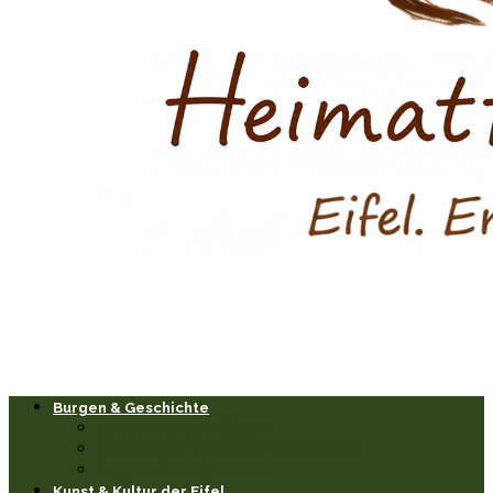
Burgen & Geschichte
Burgen & Schlösser
Historische Orte & Bauwerke
Sagen & Legenden
Kunst & Kultur der Eifel