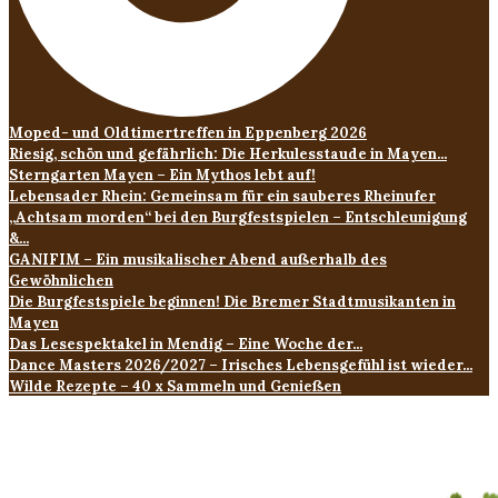
Moped- und Oldtimertreffen in Eppenberg 2026
Riesig, schön und gefährlich: Die Herkulesstaude in Mayen...
Sterngarten Mayen – Ein Mythos lebt auf!
Lebensader Rhein: Gemeinsam für ein sauberes Rheinufer
„Achtsam morden“ bei den Burgfestspielen – Entschleunigung
&...
GANIFIM – Ein musikalischer Abend außerhalb des
Gewöhnlichen
Die Burgfestspiele beginnen! Die Bremer Stadtmusikanten in
Mayen
Das Lesespektakel in Mendig – Eine Woche der...
Dance Masters 2026/2027 – Irisches Lebensgefühl ist wieder...
Wilde Rezepte – 40 x Sammeln und Genießen