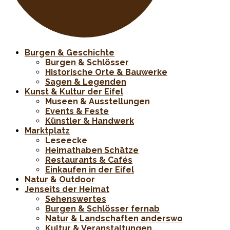
Burgen & Geschichte
Burgen & Schlösser
Historische Orte & Bauwerke
Sagen & Legenden
Kunst & Kultur der Eifel
Museen & Ausstellungen
Events & Feste
Künstler & Handwerk
Marktplatz
Leseecke
Heimathaben Schätze
Restaurants & Cafés
Einkaufen in der Eifel
Natur & Outdoor
Jenseits der Heimat
Sehenswertes
Burgen & Schlösser fernab
Natur & Landschaften anderswo
Kultur & Veranstaltungen