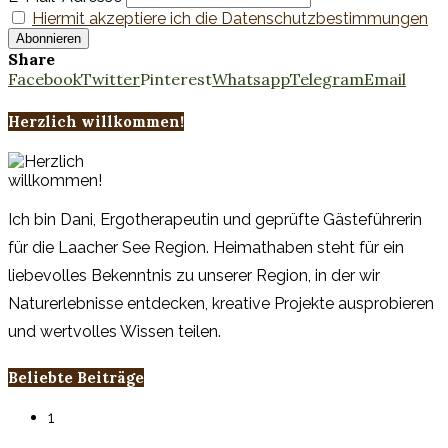
Hiermit akzeptiere ich die Datenschutzbestimmungen
Share
Facebook
Twitter
Pinterest
Whatsapp
Telegram
Email
Herzlich willkommen!
Ich bin Dani, Ergotherapeutin und geprüfte Gästeführerin
für die Laacher See Region. Heimathaben steht für ein
liebevolles Bekenntnis zu unserer Region, in der wir
Naturerlebnisse entdecken, kreative Projekte ausprobieren
und wertvolles Wissen teilen.
Beliebte Beiträge
1