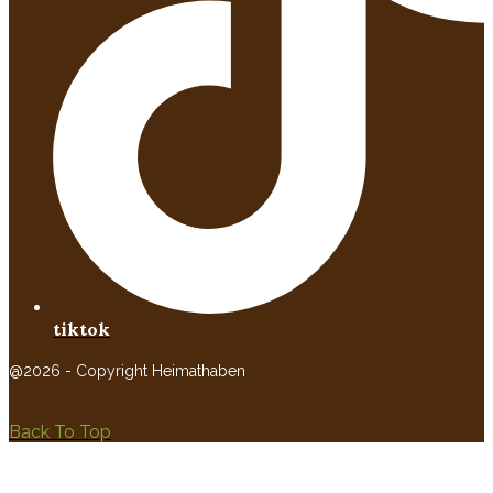
tiktok
@2026 - Copyright Heimathaben
Back To Top