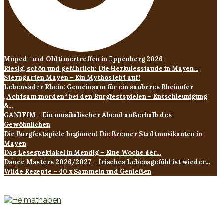
Moped- und Oldtimertreffen in Eppenberg 2026
Riesig, schön und gefährlich: Die Herkulesstaude in Mayen...
Sterngarten Mayen – Ein Mythos lebt auf!
Lebensader Rhein: Gemeinsam für ein sauberes Rheinufer
„Achtsam morden“ bei den Burgfestspielen – Entschleunigung
&...
GANIFIM – Ein musikalischer Abend außerhalb des
Gewöhnlichen
Die Burgfestspiele beginnen! Die Bremer Stadtmusikanten in
Mayen
Das Lesespektakel in Mendig – Eine Woche der...
Dance Masters 2026/2027 – Irisches Lebensgefühl ist wieder...
Wilde Rezepte – 40 x Sammeln und Genießen