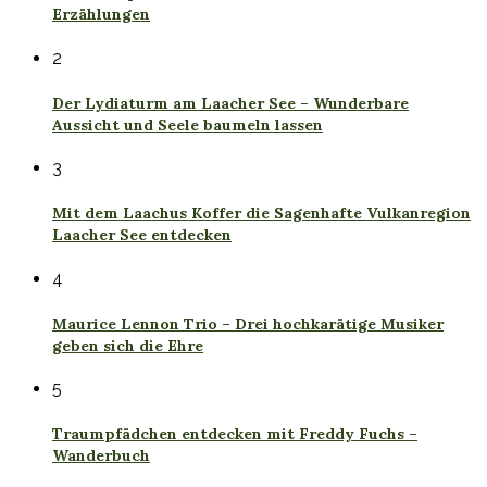
Erzählungen
2
Der Lydiaturm am Laacher See – Wunderbare
Aussicht und Seele baumeln lassen
3
Mit dem Laachus Koffer die Sagenhafte Vulkanregion
Laacher See entdecken
4
Maurice Lennon Trio – Drei hochkarätige Musiker
geben sich die Ehre
5
Traumpfädchen entdecken mit Freddy Fuchs –
Wanderbuch