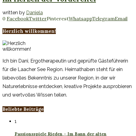
written by
Daniela
0
Facebook
Twitter
Pinterest
Whatsapp
Telegram
Email
Herzlich willkommen!
Ich bin Dani, Ergotherapeutin und geprüfte Gästeführerin
für die Laacher See Region. Heimathaben steht für ein
liebevolles Bekenntnis zu unserer Region, in der wir
Naturerlebnisse entdecken, kreative Projekte ausprobieren
und wertvolles Wissen teilen.
Beliebte Beiträge
1
Passionsspiele Rieden – Im Bann der alten