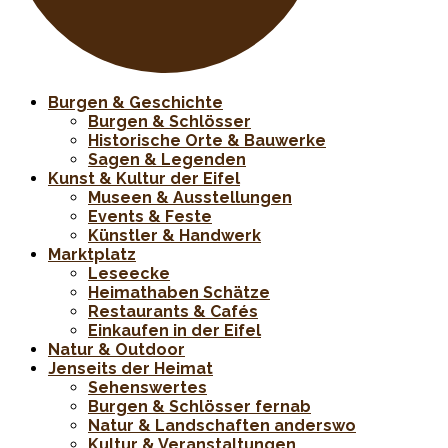
Burgen & Geschichte
Burgen & Schlösser
Historische Orte & Bauwerke
Sagen & Legenden
Kunst & Kultur der Eifel
Museen & Ausstellungen
Events & Feste
Künstler & Handwerk
Marktplatz
Leseecke
Heimathaben Schätze
Restaurants & Cafés
Einkaufen in der Eifel
Natur & Outdoor
Jenseits der Heimat
Sehenswertes
Burgen & Schlösser fernab
Natur & Landschaften anderswo
Kultur & Veranstaltungen