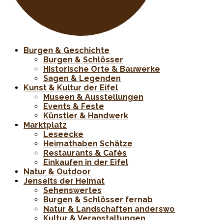
Burgen & Geschichte
Burgen & Schlösser
Historische Orte & Bauwerke
Sagen & Legenden
Kunst & Kultur der Eifel
Museen & Ausstellungen
Events & Feste
Künstler & Handwerk
Marktplatz
Leseecke
Heimathaben Schätze
Restaurants & Cafés
Einkaufen in der Eifel
Natur & Outdoor
Jenseits der Heimat
Sehenswertes
Burgen & Schlösser fernab
Natur & Landschaften anderswo
Kultur & Veranstaltungen