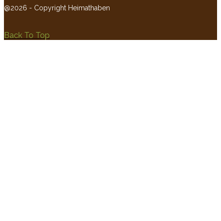
@2026 - Copyright Heimathaben
Back To Top