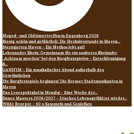
Moped- und Oldtimertreffen in Eppenberg 2026
Riesig, schön und gefährlich: Die Herkulesstaude in Mayen...
Sterngarten Mayen – Ein Mythos lebt auf!
Lebensader Rhein: Gemeinsam für ein sauberes Rheinufer
„Achtsam morden“ bei den Burgfestspielen – Entschleunigung
&...
GANIFIM – Ein musikalischer Abend außerhalb des
Gewöhnlichen
Die Burgfestspiele beginnen! Die Bremer Stadtmusikanten in
Mayen
Das Lesespektakel in Mendig – Eine Woche der...
Dance Masters 2026/2027 – Irisches Lebensgefühl ist wieder...
Wilde Rezepte – 40 x Sammeln und Genießen