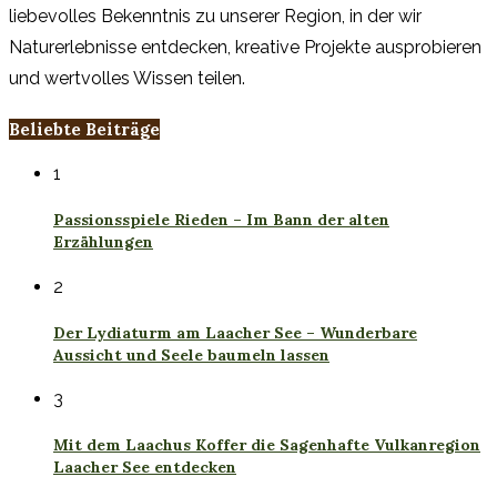
liebevolles Bekenntnis zu unserer Region, in der wir
Naturerlebnisse entdecken, kreative Projekte ausprobieren
und wertvolles Wissen teilen.
Beliebte Beiträge
1
Passionsspiele Rieden – Im Bann der alten
Erzählungen
2
Der Lydiaturm am Laacher See – Wunderbare
Aussicht und Seele baumeln lassen
3
Mit dem Laachus Koffer die Sagenhafte Vulkanregion
Laacher See entdecken