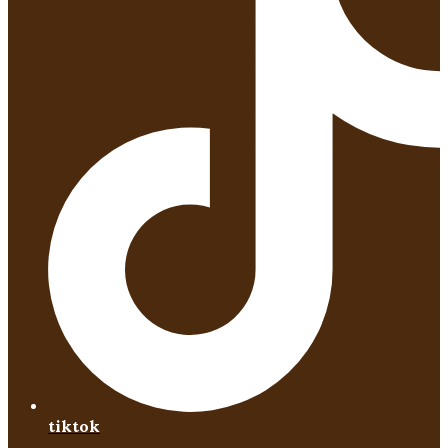
tiktok