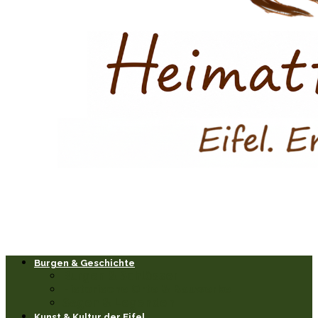
Burgen & Geschichte
Burgen & Schlösser
Historische Orte & Bauwerke
Sagen & Legenden
Kunst & Kultur der Eifel