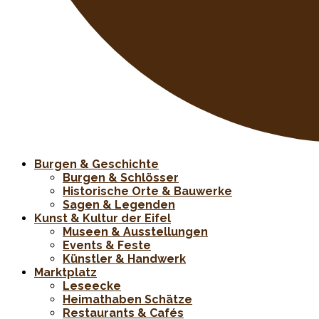
Burgen & Geschichte
Burgen & Schlösser
Historische Orte & Bauwerke
Sagen & Legenden
Kunst & Kultur der Eifel
Museen & Ausstellungen
Events & Feste
Künstler & Handwerk
Marktplatz
Leseecke
Heimathaben Schätze
Restaurants & Cafés