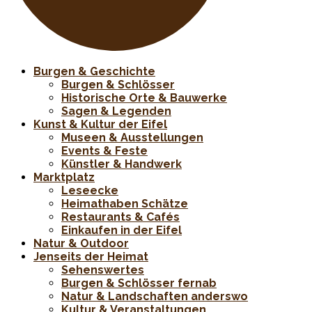
Burgen & Geschichte
Burgen & Schlösser
Historische Orte & Bauwerke
Sagen & Legenden
Kunst & Kultur der Eifel
Museen & Ausstellungen
Events & Feste
Künstler & Handwerk
Marktplatz
Leseecke
Heimathaben Schätze
Restaurants & Cafés
Einkaufen in der Eifel
Natur & Outdoor
Jenseits der Heimat
Sehenswertes
Burgen & Schlösser fernab
Natur & Landschaften anderswo
Kultur & Veranstaltungen