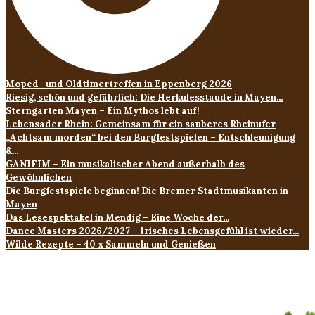
Moped- und Oldtimertreffen in Eppenberg 2026
Riesig, schön und gefährlich: Die Herkulesstaude in Mayen...
Sterngarten Mayen – Ein Mythos lebt auf!
Lebensader Rhein: Gemeinsam für ein sauberes Rheinufer
„Achtsam morden“ bei den Burgfestspielen – Entschleunigung
&...
GANIFIM – Ein musikalischer Abend außerhalb des
Gewöhnlichen
Die Burgfestspiele beginnen! Die Bremer Stadtmusikanten in
Mayen
Das Lesespektakel in Mendig – Eine Woche der...
Dance Masters 2026/2027 – Irisches Lebensgefühl ist wieder...
Wilde Rezepte – 40 x Sammeln und Genießen