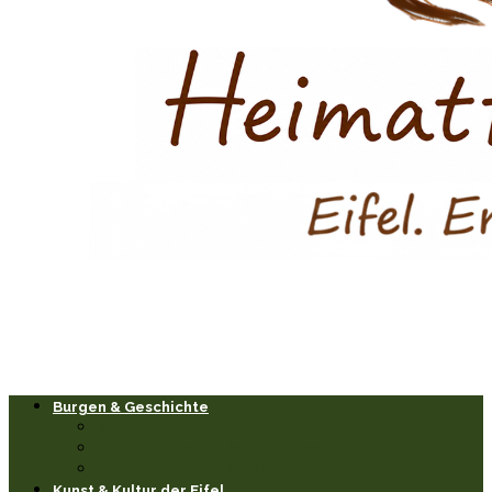
Burgen & Geschichte
Burgen & Schlösser
Historische Orte & Bauwerke
Sagen & Legenden
Kunst & Kultur der Eifel