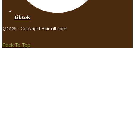
tiktok
@2026 - Copyright Heimathaben
Back To Top