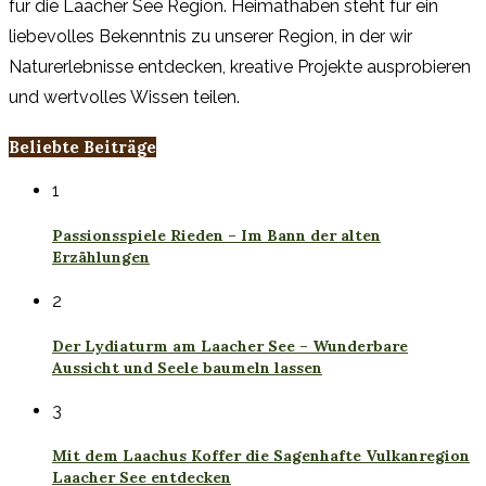
für die Laacher See Region. Heimathaben steht für ein
liebevolles Bekenntnis zu unserer Region, in der wir
Naturerlebnisse entdecken, kreative Projekte ausprobieren
und wertvolles Wissen teilen.
Beliebte Beiträge
1
Passionsspiele Rieden – Im Bann der alten
Erzählungen
2
Der Lydiaturm am Laacher See – Wunderbare
Aussicht und Seele baumeln lassen
3
Mit dem Laachus Koffer die Sagenhafte Vulkanregion
Laacher See entdecken