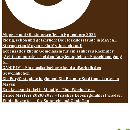
Moped- und Oldtimertreffen in Eppenberg 2026
Riesig, schön und gefährlich: Die Herkulesstaude in Mayen...
Sterngarten Mayen – Ein Mythos lebt auf!
Lebensader Rhein: Gemeinsam für ein sauberes Rheinufer
„Achtsam morden“ bei den Burgfestspielen – Entschleunigung
&...
GANIFIM – Ein musikalischer Abend außerhalb des
Gewöhnlichen
Die Burgfestspiele beginnen! Die Bremer Stadtmusikanten in
Mayen
Das Lesespektakel in Mendig – Eine Woche der...
Dance Masters 2026/2027 – Irisches Lebensgefühl ist wieder...
Wilde Rezepte – 40 x Sammeln und Genießen