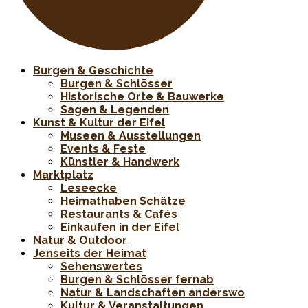
Burgen & Geschichte
Burgen & Schlösser
Historische Orte & Bauwerke
Sagen & Legenden
Kunst & Kultur der Eifel
Museen & Ausstellungen
Events & Feste
Künstler & Handwerk
Marktplatz
Leseecke
Heimathaben Schätze
Restaurants & Cafés
Einkaufen in der Eifel
Natur & Outdoor
Jenseits der Heimat
Sehenswertes
Burgen & Schlösser fernab
Natur & Landschaften anderswo
Kultur & Veranstaltungen