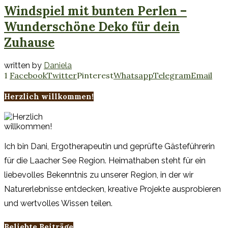
Windspiel mit bunten Perlen –
Wunderschöne Deko für dein
Zuhause
written by
Daniela
1
Facebook
Twitter
Pinterest
Whatsapp
Telegram
Email
Herzlich willkommen!
Ich bin Dani, Ergotherapeutin und geprüfte Gästeführerin
für die Laacher See Region. Heimathaben steht für ein
liebevolles Bekenntnis zu unserer Region, in der wir
Naturerlebnisse entdecken, kreative Projekte ausprobieren
und wertvolles Wissen teilen.
Beliebte Beiträge