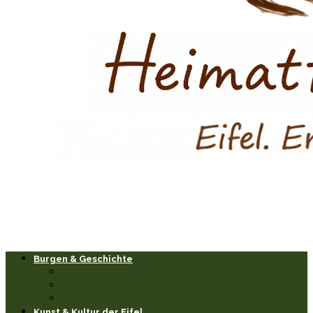
Burgen & Geschichte
Burgen & Schlösser
Historische Orte & Bauwerke
Sagen & Legenden
Kunst & Kultur der Eifel