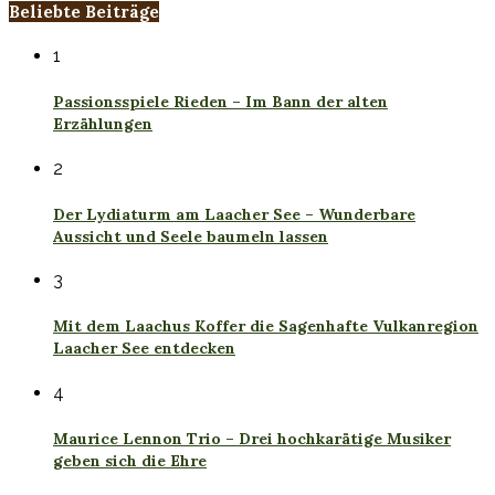
Beliebte Beiträge
1
Passionsspiele Rieden – Im Bann der alten
Erzählungen
2
Der Lydiaturm am Laacher See – Wunderbare
Aussicht und Seele baumeln lassen
3
Mit dem Laachus Koffer die Sagenhafte Vulkanregion
Laacher See entdecken
4
Maurice Lennon Trio – Drei hochkarätige Musiker
geben sich die Ehre