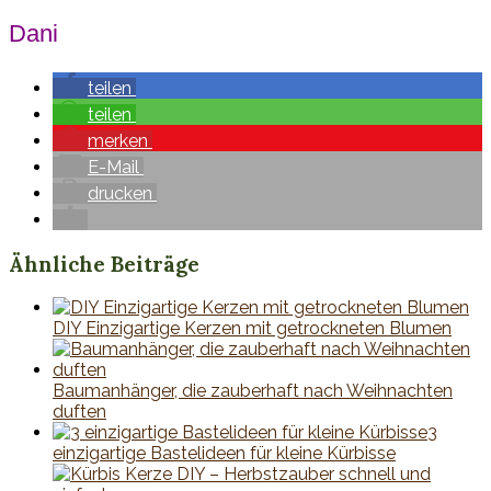
Dani
teilen
teilen
merken
E-Mail
drucken
Ähnliche Beiträge
DIY Einzigartige Kerzen mit getrockneten Blumen
Baumanhänger, die zauberhaft nach Weihnachten
duften
3
einzigartige Bastelideen für kleine Kürbisse