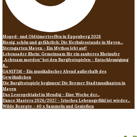
Moped- und Oldtimertreffen in Eppenberg 2026
Riesig, schön und gefährlich: Die Herkulesstaude in Mayen...
Sterngarten Mayen – Ein Mythos lebt auf!
Lebensader Rhein: Gemeinsam für ein sauberes Rheinufer
„Achtsam morden“ bei den Burgfestspielen – Entschleunigung
&...
GANIFIM – Ein musikalischer Abend außerhalb des
Gewöhnlichen
Die Burgfestspiele beginnen! Die Bremer Stadtmusikanten in
Mayen
Das Lesespektakel in Mendig – Eine Woche der...
Dance Masters 2026/2027 – Irisches Lebensgefühl ist wieder...
Wilde Rezepte – 40 x Sammeln und Genießen