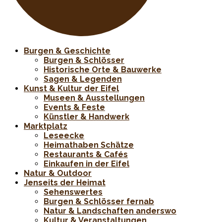
Burgen & Geschichte
Burgen & Schlösser
Historische Orte & Bauwerke
Sagen & Legenden
Kunst & Kultur der Eifel
Museen & Ausstellungen
Events & Feste
Künstler & Handwerk
Marktplatz
Leseecke
Heimathaben Schätze
Restaurants & Cafés
Einkaufen in der Eifel
Natur & Outdoor
Jenseits der Heimat
Sehenswertes
Burgen & Schlösser fernab
Natur & Landschaften anderswo
Kultur & Veranstaltungen