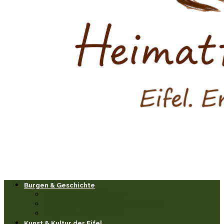
Burgen & Geschichte
Burgen & Schlösser
Historische Orte & Bauwerke
Sagen & Legenden
Kunst & Kultur der Eifel