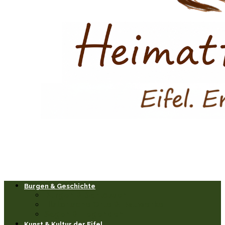
Burgen & Geschichte
Burgen & Schlösser
Historische Orte & Bauwerke
Sagen & Legenden
Kunst & Kultur der Eifel