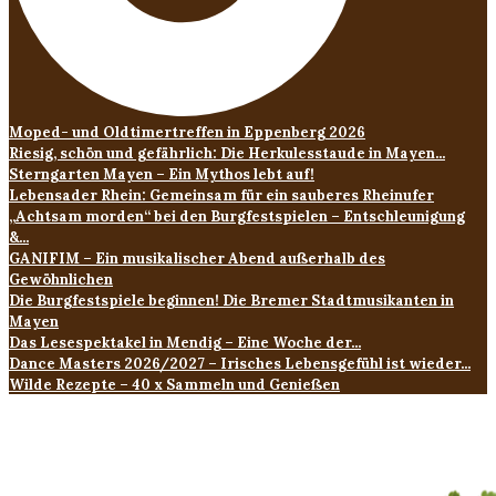
Moped- und Oldtimertreffen in Eppenberg 2026
Riesig, schön und gefährlich: Die Herkulesstaude in Mayen...
Sterngarten Mayen – Ein Mythos lebt auf!
Lebensader Rhein: Gemeinsam für ein sauberes Rheinufer
„Achtsam morden“ bei den Burgfestspielen – Entschleunigung
&...
GANIFIM – Ein musikalischer Abend außerhalb des
Gewöhnlichen
Die Burgfestspiele beginnen! Die Bremer Stadtmusikanten in
Mayen
Das Lesespektakel in Mendig – Eine Woche der...
Dance Masters 2026/2027 – Irisches Lebensgefühl ist wieder...
Wilde Rezepte – 40 x Sammeln und Genießen