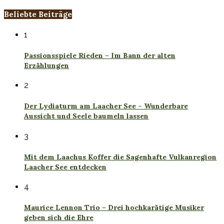
Beliebte Beiträge
1
Passionsspiele Rieden – Im Bann der alten
Erzählungen
2
Der Lydiaturm am Laacher See – Wunderbare
Aussicht und Seele baumeln lassen
3
Mit dem Laachus Koffer die Sagenhafte Vulkanregion
Laacher See entdecken
4
Maurice Lennon Trio – Drei hochkarätige Musiker
geben sich die Ehre