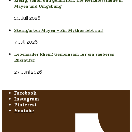
Riesig, schön und gefährlich: Die Herkulesstaude in
Mayen und Umgebung
14. Juli 2026
Sterngarten Mayen – Ein Mythos lebt auf!
7. Juli 2026
Lebensader Rhein: Gemeinsam für ein sauberes
Rheinufer
23. Juni 2026
Facebook
Instagram
Pinterest
Youtube