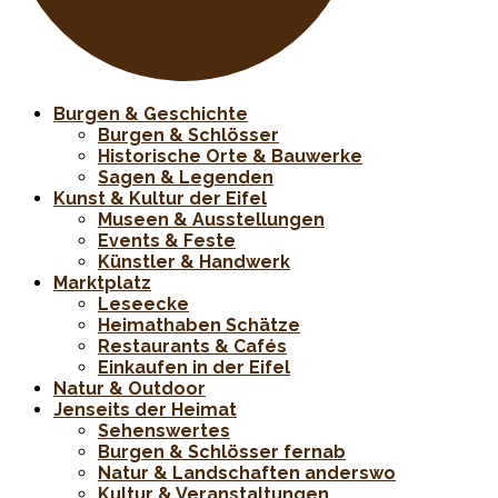
Burgen & Geschichte
Burgen & Schlösser
Historische Orte & Bauwerke
Sagen & Legenden
Kunst & Kultur der Eifel
Museen & Ausstellungen
Events & Feste
Künstler & Handwerk
Marktplatz
Leseecke
Heimathaben Schätze
Restaurants & Cafés
Einkaufen in der Eifel
Natur & Outdoor
Jenseits der Heimat
Sehenswertes
Burgen & Schlösser fernab
Natur & Landschaften anderswo
Kultur & Veranstaltungen