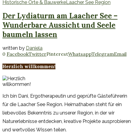
Historische Orte & Bauwerke
Laacher See Region
Der Lydiaturm am Laacher See –
Wunderbare Aussicht und Seele
baumeln lassen
written by
Daniela
0
Facebook
Twitter
Pinterest
Whatsapp
Telegram
Email
Herzlich willkommen!
Ich bin Dani, Ergotherapeutin und geprüfte Gästeführerin
für die Laacher See Region. Heimathaben steht für ein
liebevolles Bekenntnis zu unserer Region, in der wir
Naturerlebnisse entdecken, kreative Projekte ausprobieren
und wertvolles Wissen teilen.