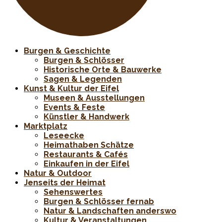
Burgen & Geschichte
Burgen & Schlösser
Historische Orte & Bauwerke
Sagen & Legenden
Kunst & Kultur der Eifel
Museen & Ausstellungen
Events & Feste
Künstler & Handwerk
Marktplatz
Leseecke
Heimathaben Schätze
Restaurants & Cafés
Einkaufen in der Eifel
Natur & Outdoor
Jenseits der Heimat
Sehenswertes
Burgen & Schlösser fernab
Natur & Landschaften anderswo
Kultur & Veranstaltungen