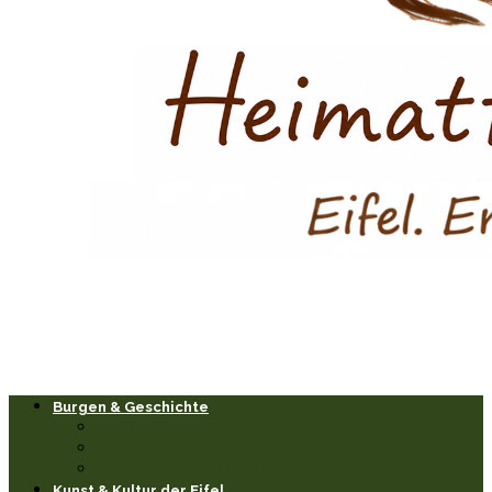
Burgen & Geschichte
Burgen & Schlösser
Historische Orte & Bauwerke
Sagen & Legenden
Kunst & Kultur der Eifel