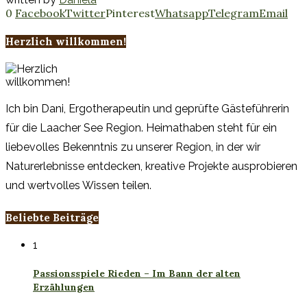
0
Facebook
Twitter
Pinterest
Whatsapp
Telegram
Email
Herzlich willkommen!
Ich bin Dani, Ergotherapeutin und geprüfte Gästeführerin
für die Laacher See Region. Heimathaben steht für ein
liebevolles Bekenntnis zu unserer Region, in der wir
Naturerlebnisse entdecken, kreative Projekte ausprobieren
und wertvolles Wissen teilen.
Beliebte Beiträge
1
Passionsspiele Rieden – Im Bann der alten
Erzählungen