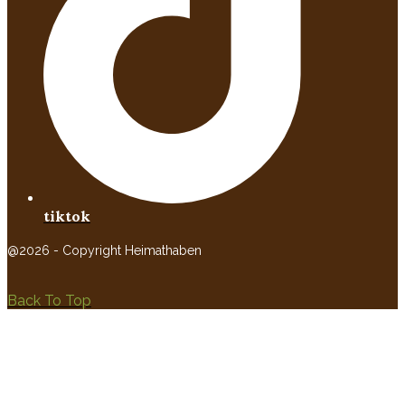
tiktok
@2026 - Copyright Heimathaben
Back To Top