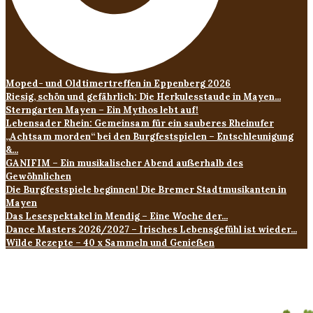
Moped- und Oldtimertreffen in Eppenberg 2026
Riesig, schön und gefährlich: Die Herkulesstaude in Mayen...
Sterngarten Mayen – Ein Mythos lebt auf!
Lebensader Rhein: Gemeinsam für ein sauberes Rheinufer
„Achtsam morden“ bei den Burgfestspielen – Entschleunigung
&...
GANIFIM – Ein musikalischer Abend außerhalb des
Gewöhnlichen
Die Burgfestspiele beginnen! Die Bremer Stadtmusikanten in
Mayen
Das Lesespektakel in Mendig – Eine Woche der...
Dance Masters 2026/2027 – Irisches Lebensgefühl ist wieder...
Wilde Rezepte – 40 x Sammeln und Genießen