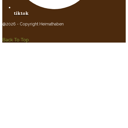
tiktok
@2026 - Copyright Heimathaben
Back To Top