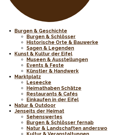
Burgen & Geschichte
Burgen & Schlösser
Historische Orte & Bauwerke
Sagen & Legenden
Kunst & Kultur der Eifel
Museen & Ausstellungen
Events & Feste
Künstler & Handwerk
Marktplatz
Leseecke
Heimathaben Schätze
Restaurants & Cafés
Einkaufen in der Eifel
Natur & Outdoor
Jenseits der Heimat
Sehenswertes
Burgen & Schlösser fernab
Natur & Landschaften anderswo
Kultur & Veranstaltungen