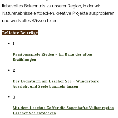
liebevolles Bekenntnis zu unserer Region, in der wir
Naturerlebnisse entdecken, kreative Projekte ausprobieren
und wertvolles Wissen teilen.
Beliebte Beiträge
1
Passionsspiele Rieden – Im Bann der alten
Erzählungen
2
Der Lydiaturm am Laacher See – Wunderbare
Aussicht und Seele baumeln lassen
3
Mit dem Laachus Koffer die Sagenhafte Vulkanregion
Laacher See entdecken