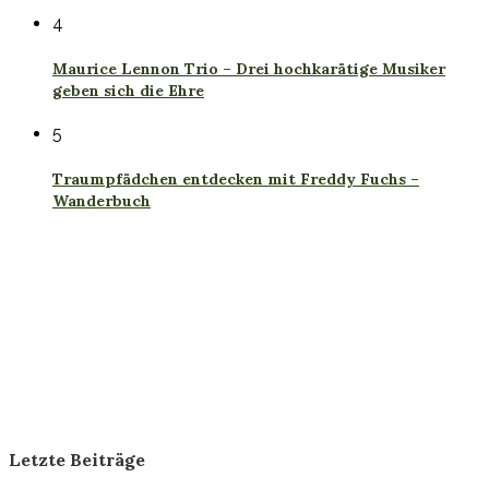
4
Maurice Lennon Trio – Drei hochkarätige Musiker
geben sich die Ehre
5
Traumpfädchen entdecken mit Freddy Fuchs –
Wanderbuch
Letzte Beiträge