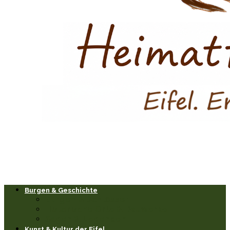
Burgen & Geschichte
Burgen & Schlösser
Historische Orte & Bauwerke
Sagen & Legenden
Kunst & Kultur der Eifel