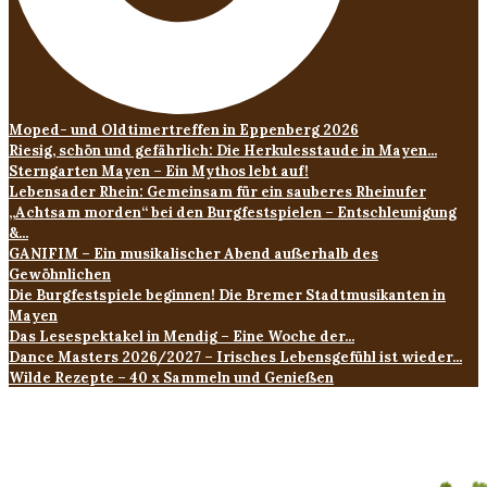
Moped- und Oldtimertreffen in Eppenberg 2026
Riesig, schön und gefährlich: Die Herkulesstaude in Mayen...
Sterngarten Mayen – Ein Mythos lebt auf!
Lebensader Rhein: Gemeinsam für ein sauberes Rheinufer
„Achtsam morden“ bei den Burgfestspielen – Entschleunigung
&...
GANIFIM – Ein musikalischer Abend außerhalb des
Gewöhnlichen
Die Burgfestspiele beginnen! Die Bremer Stadtmusikanten in
Mayen
Das Lesespektakel in Mendig – Eine Woche der...
Dance Masters 2026/2027 – Irisches Lebensgefühl ist wieder...
Wilde Rezepte – 40 x Sammeln und Genießen