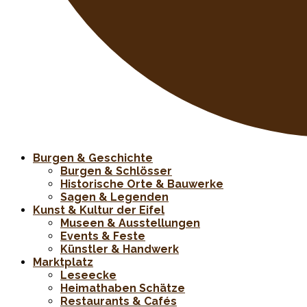
Burgen & Geschichte
Burgen & Schlösser
Historische Orte & Bauwerke
Sagen & Legenden
Kunst & Kultur der Eifel
Museen & Ausstellungen
Events & Feste
Künstler & Handwerk
Marktplatz
Leseecke
Heimathaben Schätze
Restaurants & Cafés