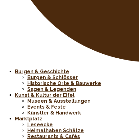
Burgen & Geschichte
Burgen & Schlösser
Historische Orte & Bauwerke
Sagen & Legenden
Kunst & Kultur der Eifel
Museen & Ausstellungen
Events & Feste
Künstler & Handwerk
Marktplatz
Leseecke
Heimathaben Schätze
Restaurants & Cafés