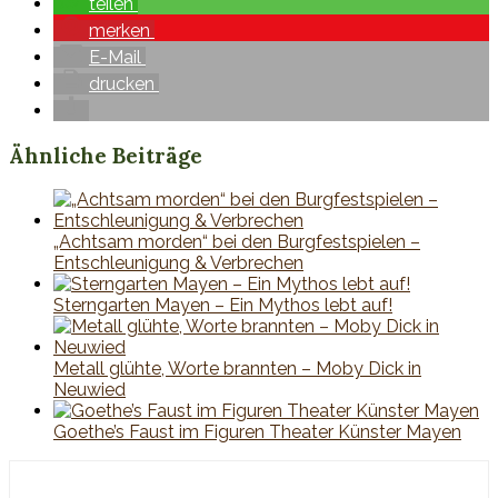
teilen
merken
E-Mail
drucken
Ähnliche Beiträge
„Achtsam morden“ bei den Burgfestspielen –
Entschleunigung & Verbrechen
Sterngarten Mayen – Ein Mythos lebt auf!
Metall glühte, Worte brannten – Moby Dick in
Neuwied
Goethe’s Faust im Figuren Theater Künster Mayen