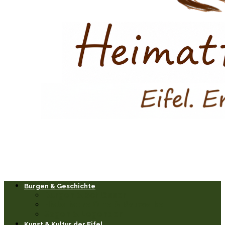
Burgen & Geschichte
Burgen & Schlösser
Historische Orte & Bauwerke
Sagen & Legenden
Kunst & Kultur der Eifel