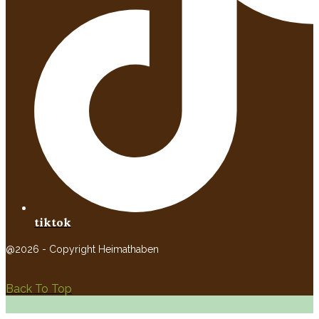
tiktok
@2026 - Copyright Heimathaben
Back To Top