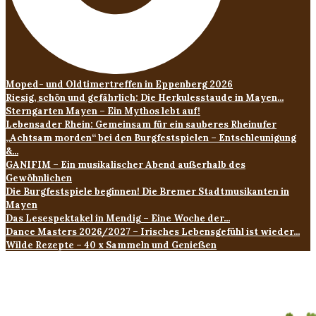
Moped- und Oldtimertreffen in Eppenberg 2026
Riesig, schön und gefährlich: Die Herkulesstaude in Mayen...
Sterngarten Mayen – Ein Mythos lebt auf!
Lebensader Rhein: Gemeinsam für ein sauberes Rheinufer
„Achtsam morden“ bei den Burgfestspielen – Entschleunigung
&...
GANIFIM – Ein musikalischer Abend außerhalb des
Gewöhnlichen
Die Burgfestspiele beginnen! Die Bremer Stadtmusikanten in
Mayen
Das Lesespektakel in Mendig – Eine Woche der...
Dance Masters 2026/2027 – Irisches Lebensgefühl ist wieder...
Wilde Rezepte – 40 x Sammeln und Genießen