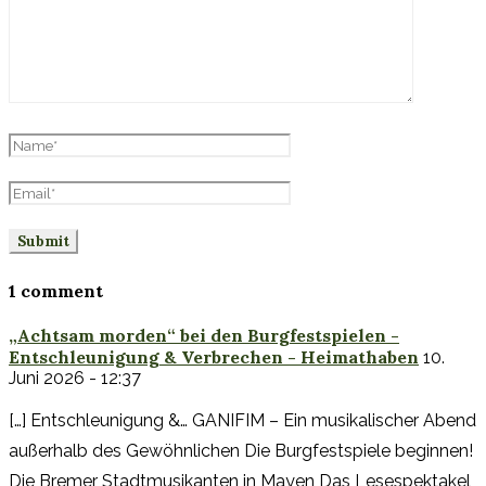
1 comment
„Achtsam morden“ bei den Burgfestspielen -
Entschleunigung & Verbrechen - Heimathaben
10.
Juni 2026 - 12:37
[…] Entschleunigung &… GANIFIM – Ein musikalischer Abend
außerhalb des Gewöhnlichen Die Burgfestspiele beginnen!
Die Bremer Stadtmusikanten in Mayen Das Lesespektakel