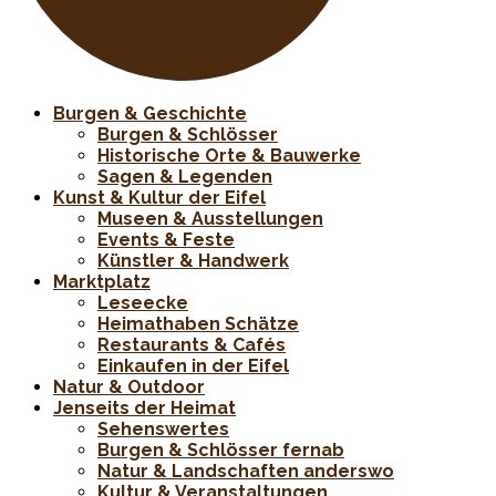
Burgen & Geschichte
Burgen & Schlösser
Historische Orte & Bauwerke
Sagen & Legenden
Kunst & Kultur der Eifel
Museen & Ausstellungen
Events & Feste
Künstler & Handwerk
Marktplatz
Leseecke
Heimathaben Schätze
Restaurants & Cafés
Einkaufen in der Eifel
Natur & Outdoor
Jenseits der Heimat
Sehenswertes
Burgen & Schlösser fernab
Natur & Landschaften anderswo
Kultur & Veranstaltungen