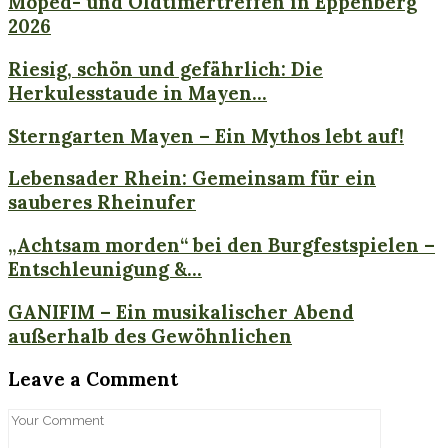
Moped- und Oldtimertreffen in Eppenberg
2026
Riesig, schön und gefährlich: Die
Herkulesstaude in Mayen...
Sterngarten Mayen – Ein Mythos lebt auf!
Lebensader Rhein: Gemeinsam für ein
sauberes Rheinufer
„Achtsam morden“ bei den Burgfestspielen –
Entschleunigung &...
GANIFIM – Ein musikalischer Abend
außerhalb des Gewöhnlichen
Leave a Comment