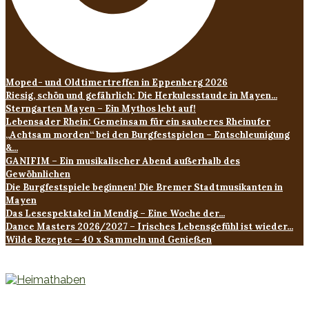
Moped- und Oldtimertreffen in Eppenberg 2026
Riesig, schön und gefährlich: Die Herkulesstaude in Mayen...
Sterngarten Mayen – Ein Mythos lebt auf!
Lebensader Rhein: Gemeinsam für ein sauberes Rheinufer
„Achtsam morden“ bei den Burgfestspielen – Entschleunigung
&...
GANIFIM – Ein musikalischer Abend außerhalb des
Gewöhnlichen
Die Burgfestspiele beginnen! Die Bremer Stadtmusikanten in
Mayen
Das Lesespektakel in Mendig – Eine Woche der...
Dance Masters 2026/2027 – Irisches Lebensgefühl ist wieder...
Wilde Rezepte – 40 x Sammeln und Genießen