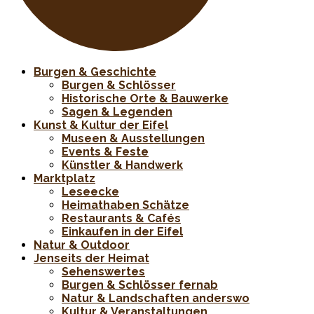
Burgen & Geschichte
Burgen & Schlösser
Historische Orte & Bauwerke
Sagen & Legenden
Kunst & Kultur der Eifel
Museen & Ausstellungen
Events & Feste
Künstler & Handwerk
Marktplatz
Leseecke
Heimathaben Schätze
Restaurants & Cafés
Einkaufen in der Eifel
Natur & Outdoor
Jenseits der Heimat
Sehenswertes
Burgen & Schlösser fernab
Natur & Landschaften anderswo
Kultur & Veranstaltungen