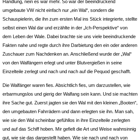
Handlung, nein es war mehr. So war der beeindruckend
umgebaute VW nicht einfach nur „ein Wal“, sondern die
Schauspielerin, die ihn zum ersten Mal ins Stück integrierte, stellte
selbst einen Wal dar und erzählte in der „Ich-Perspektive“ von
dem Leben der Wale. Dabei brachte sie uns viele beeindruckende
Fakten nahe und regte durch ihre Darbietung den ein oder anderen
Zuschauer zum Nachdenken an. Anschließend wurde der „Wal“
von den Walfängern erlegt und unter Blutvergießen in seine
Einzelteile zerlegt und nach und nach auf die Pequod geschafft.
Die Walfänger waren fies. Absichtlich fies, um darzustellen, wie
erbarmungslos und gierig der Walfang sein kann. Und sie machten
ihre Sache gut. Zuerst jagten sie den Wal mit den kleinen „Booten“,
den umgebauten Fahrrädern und dann erlegten sie ihn. Man sah,
wie sie den Wal scheinbar gefühllos in ihre Einzelteile zerlegten
und auf das Schiff hoben. Mir gefielt die Art und Weise wahnsinnig
gut, wie sie das dargestellt haben. Wie sie nach und nach von