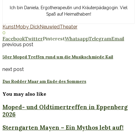
Ich bin Daniela, Ergotherapeutin und Kräuterpädagogin. Viel
Spaß auf Heimathaben!
Kunst
Moby Dick
Neuwied
Theater
0
Facebook
Twitter
Pinterest
Whatsapp
Telegram
Email
previous post
50er Moped Treffen rund um die Musikschmiede Kail
next post
Das Rodder Maar am Ende des Sommers
You may also like
Moped- und Oldtimertreffen in Eppenberg
2026
Sterngarten Mayen – Ein Mythos lebt auf!