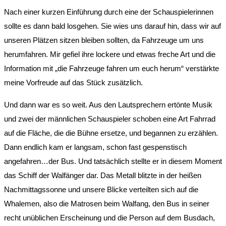
Nach einer kurzen Einführung durch eine der Schauspielerinnen
sollte es dann bald losgehen. Sie wies uns darauf hin, dass wir auf
unseren Plätzen sitzen bleiben sollten, da Fahrzeuge um uns
herumfahren. Mir gefiel ihre lockere und etwas freche Art und die
Information mit „die Fahrzeuge fahren um euch herum“ verstärkte
meine Vorfreude auf das Stück zusätzlich.
Und dann war es so weit. Aus den Lautsprechern ertönte Musik
und zwei der männlichen Schauspieler schoben eine Art Fahrrad
auf die Fläche, die die Bühne ersetze, und begannen zu erzählen.
Dann endlich kam er langsam, schon fast gespenstisch
angefahren…der Bus. Und tatsächlich stellte er in diesem Moment
das Schiff der Walfänger dar. Das Metall blitzte in der heißen
Nachmittagssonne und unsere Blicke verteilten sich auf die
Whalemen, also die Matrosen beim Walfang, den Bus in seiner
recht unüblichen Erscheinung und die Person auf dem Busdach,