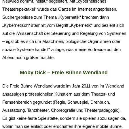
Neuwied kommt, hellauf begeistert. Mit „kybernetisches
Theaterspektakel“ wurde das Ganze im Internet angepriesen.
Suchergebnisse zum Thema „Kybernetik“ brachten dann
„Kybernetisch“ stammt vom Begriff „Kybernetik“ und bezieht sich
auf die „Wissenschaft der Steuerung und Regelung von Systemen
– egal ob es sich um Maschinen, biologische Organismen oder
soziale Systeme handelt“ zutage, was meine Vorfreude auf den
Abend noch größer machte.
Moby Dick – Freie Bühne Wendland
Die Freie Bühne Wendland wurde im Jahr 2011 von im Wendland
ansässigen professionellen Künstlern aus dem Theater- und
Fernsehbereich gegründet (Regie, Schauspiel, Drehbuch,
Ausstattung, Tanztheater, Choreografie und Theaterpädagogik).
Es gibt keine feste Spielstätte, sondern sie spielen sozu sagen da,
wohin man sie einlädt oder erschaffen ihre eigene mobile Bühne,