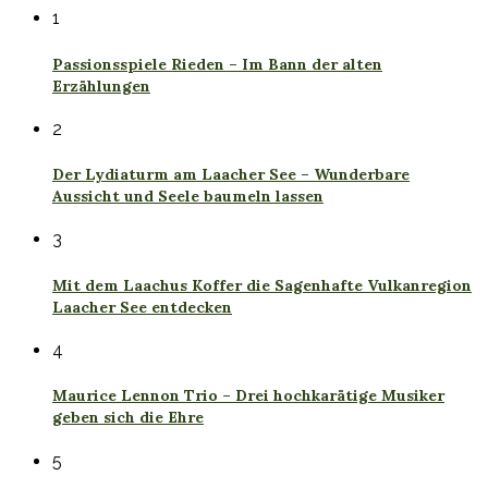
1
Passionsspiele Rieden – Im Bann der alten
Erzählungen
2
Der Lydiaturm am Laacher See – Wunderbare
Aussicht und Seele baumeln lassen
3
Mit dem Laachus Koffer die Sagenhafte Vulkanregion
Laacher See entdecken
4
Maurice Lennon Trio – Drei hochkarätige Musiker
geben sich die Ehre
5