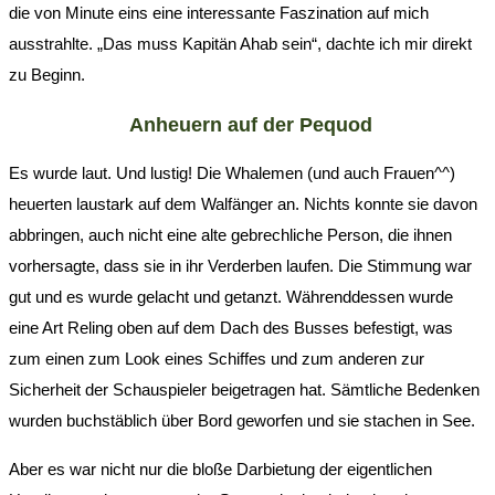
die von Minute eins eine interessante Faszination auf mich
ausstrahlte. „Das muss Kapitän Ahab sein“, dachte ich mir direkt
zu Beginn.
Anheuern auf der Pequod
Es wurde laut. Und lustig! Die Whalemen (und auch Frauen^^)
heuerten laustark auf dem Walfänger an. Nichts konnte sie davon
abbringen, auch nicht eine alte gebrechliche Person, die ihnen
vorhersagte, dass sie in ihr Verderben laufen. Die Stimmung war
gut und es wurde gelacht und getanzt. Währenddessen wurde
eine Art Reling oben auf dem Dach des Busses befestigt, was
zum einen zum Look eines Schiffes und zum anderen zur
Sicherheit der Schauspieler beigetragen hat. Sämtliche Bedenken
wurden buchstäblich über Bord geworfen und sie stachen in See.
Aber es war nicht nur die bloße Darbietung der eigentlichen