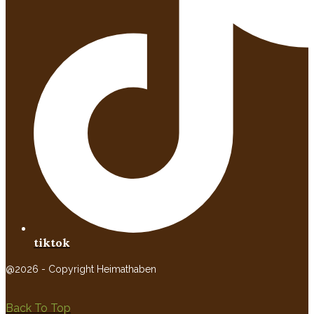
tiktok
@2026 - Copyright Heimathaben
Back To Top