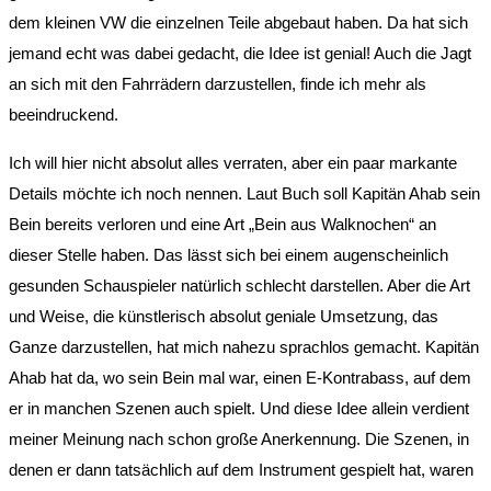
dem kleinen VW die einzelnen Teile abgebaut haben. Da hat sich
jemand echt was dabei gedacht, die Idee ist genial! Auch die Jagt
an sich mit den Fahrrädern darzustellen, finde ich mehr als
beeindruckend.
Ich will hier nicht absolut alles verraten, aber ein paar markante
Details möchte ich noch nennen. Laut Buch soll Kapitän Ahab sein
Bein bereits verloren und eine Art „Bein aus Walknochen“ an
dieser Stelle haben. Das lässt sich bei einem augenscheinlich
gesunden Schauspieler natürlich schlecht darstellen. Aber die Art
und Weise, die künstlerisch absolut geniale Umsetzung, das
Ganze darzustellen, hat mich nahezu sprachlos gemacht. Kapitän
Ahab hat da, wo sein Bein mal war, einen E-Kontrabass, auf dem
er in manchen Szenen auch spielt. Und diese Idee allein verdient
meiner Meinung nach schon große Anerkennung. Die Szenen, in
denen er dann tatsächlich auf dem Instrument gespielt hat, waren