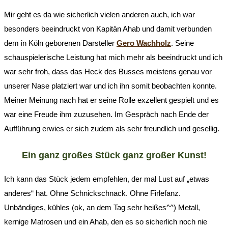
Mir geht es da wie sicherlich vielen anderen auch, ich war
besonders beeindruckt von Kapitän Ahab und damit verbunden
dem in Köln geborenen Darsteller
Gero Wachholz
. Seine
schauspielerische Leistung hat mich mehr als beeindruckt und ich
war sehr froh, dass das Heck des Busses meistens genau vor
unserer Nase platziert war und ich ihn somit beobachten konnte.
Meiner Meinung nach hat er seine Rolle exzellent gespielt und es
war eine Freude ihm zuzusehen. Im Gespräch nach Ende der
Aufführung erwies er sich zudem als sehr freundlich und gesellig.
Ein ganz großes Stück ganz großer Kunst!
Ich kann das Stück jedem empfehlen, der mal Lust auf „etwas
anderes“ hat. Ohne Schnickschnack. Ohne Firlefanz.
Unbändiges, kühles (ok, an dem Tag sehr heißes^^) Metall,
kernige Matrosen und ein Ahab, den es so sicherlich noch nie