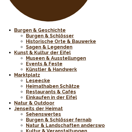
Burgen & Geschichte
Burgen & Schlösser
Historische Orte & Bauwerke
Sagen & Legenden
Kunst & Kultur der Eifel
Museen & Ausstellungen
Events & Feste
Künstler & Handwerk
Marktplatz
Leseecke
Heimathaben Schätze
Restaurants & Cafés
Einkaufen in der Eifel
Natur & Outdoor
Jenseits der Heimat
Sehenswertes
Burgen & Schlösser fernab
Natur & Landschaften anderswo
Kultur & Veranstaltungen