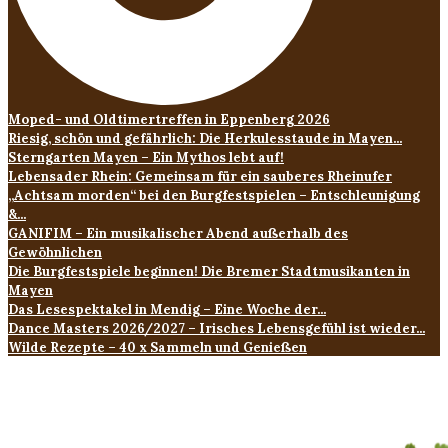
Moped- und Oldtimertreffen in Eppenberg 2026
Riesig, schön und gefährlich: Die Herkulesstaude in Mayen...
Sterngarten Mayen – Ein Mythos lebt auf!
Lebensader Rhein: Gemeinsam für ein sauberes Rheinufer
„Achtsam morden“ bei den Burgfestspielen – Entschleunigung
&...
GANIFIM – Ein musikalischer Abend außerhalb des
Gewöhnlichen
Die Burgfestspiele beginnen! Die Bremer Stadtmusikanten in
Mayen
Das Lesespektakel in Mendig – Eine Woche der...
Dance Masters 2026/2027 – Irisches Lebensgefühl ist wieder...
Wilde Rezepte – 40 x Sammeln und Genießen