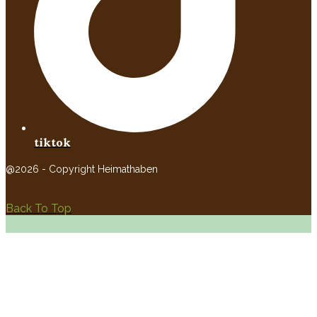
tiktok
@2026 - Copyright Heimathaben
Back To Top