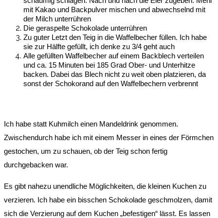
schaumig schlagen. Nach und nach die Eier zugeben. Mehl
mit Kakao und Backpulver mischen und abwechselnd mit
der Milch unterrühren
Die geraspelte Schokolade unterrühren
Zu guter Letzt den Teig in die Waffelbecher füllen. Ich habe
sie zur Hälfte gefüllt, ich denke zu 3/4 geht auch
Alle gefüllten Waffelbecher auf einem Backblech verteilen
und ca. 15 Minuten bei 185 Grad Ober- und Unterhitze
backen. Dabei das Blech nicht zu weit oben platzieren, da
sonst der Schokorand auf den Waffelbechern verbrennt
Ich habe statt Kuhmilch einen Mandeldrink genommen.
Zwischendurch habe ich mit einem Messer in eines der Förmchen
gestochen, um zu schauen, ob der Teig schon fertig
durchgebacken war.
Es gibt nahezu unendliche Möglichkeiten, die kleinen Kuchen zu
verzieren. Ich habe ein bisschen Schokolade geschmolzen, damit
sich die Verzierung auf dem Kuchen „befestigen“ lässt. Es lassen