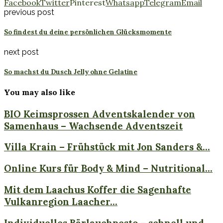
Facebook
Twitter
Pinterest
Whatsapp
Telegram
Email
previous post
So findest du deine persönlichen Glücksmomente
next post
So machst du Dusch Jelly ohne Gelatine
You may also like
BIO Keimsprossen Adventskalender von
Samenhaus – Wachsende Adventszeit
Villa Krain – Frühstück mit Jon Sanders &...
Online Kurs für Body & Mind – Nutritional...
Mit dem Laachus Koffer die Sagenhafte
Vulkanregion Laacher...
Individuelles Bärlauchpesto – schnell und