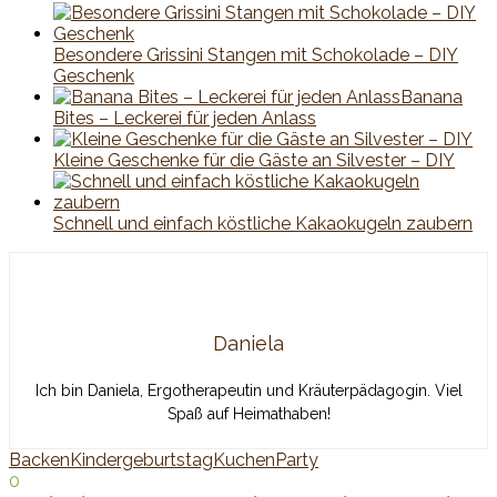
Besondere Grissini Stangen mit Schokolade – DIY
Geschenk
Banana
Bites – Leckerei für jeden Anlass
Kleine Geschenke für die Gäste an Silvester – DIY
Schnell und einfach köstliche Kakaokugeln zaubern
Daniela
Ich bin Daniela, Ergotherapeutin und Kräuterpädagogin. Viel
Spaß auf Heimathaben!
Backen
Kindergeburtstag
Kuchen
Party
0