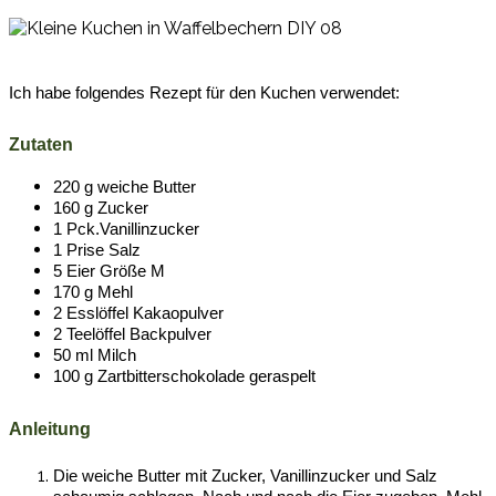
Ich habe folgendes Rezept für den Kuchen verwendet:
Zutaten
220
g
weiche
Butter
160
g
Zucker
1
Pck.
Vanillinzucker
1 Prise Salz
5 Eier Größe M
170 g Mehl
2 Esslöffel Kakaopulver
2 Teelöffel Backpulver
50 ml Milch
100 g Zartbitterschokolade geraspelt
Anleitung
Die weiche Butter mit Zucker, Vanillinzucker und Salz