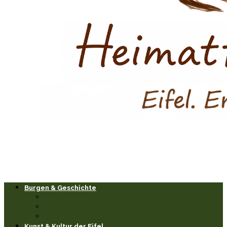
Burgen & Geschichte
Burgen & Schlösser
Historische Orte & Bauwerke
Sagen & Legenden
Kunst & Kultur der Eifel