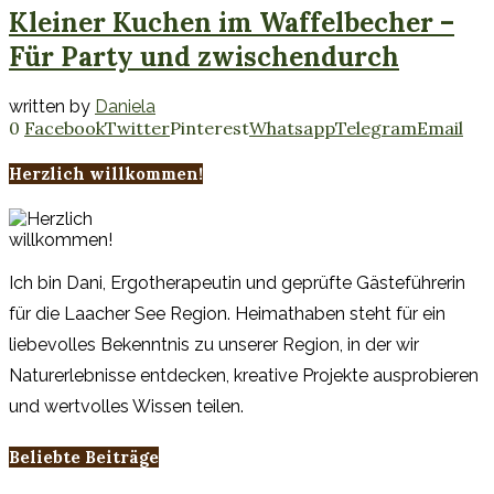
Kleiner Kuchen im Waffelbecher –
Für Party und zwischendurch
written by
Daniela
0
Facebook
Twitter
Pinterest
Whatsapp
Telegram
Email
Herzlich willkommen!
Ich bin Dani, Ergotherapeutin und geprüfte Gästeführerin
für die Laacher See Region. Heimathaben steht für ein
liebevolles Bekenntnis zu unserer Region, in der wir
Naturerlebnisse entdecken, kreative Projekte ausprobieren
und wertvolles Wissen teilen.
Beliebte Beiträge