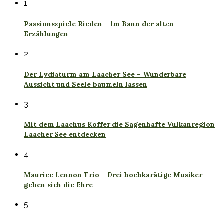
1
Passionsspiele Rieden – Im Bann der alten
Erzählungen
2
Der Lydiaturm am Laacher See – Wunderbare
Aussicht und Seele baumeln lassen
3
Mit dem Laachus Koffer die Sagenhafte Vulkanregion
Laacher See entdecken
4
Maurice Lennon Trio – Drei hochkarätige Musiker
geben sich die Ehre
5