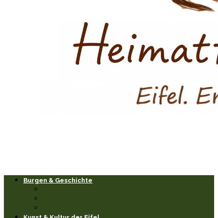
Burgen & Geschichte
Burgen & Schlösser
Historische Orte & Bauwerke
Sagen & Legenden
Kunst & Kultur der Eifel