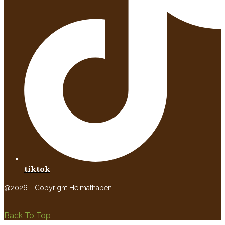
tiktok
@2026 - Copyright Heimathaben
Back To Top