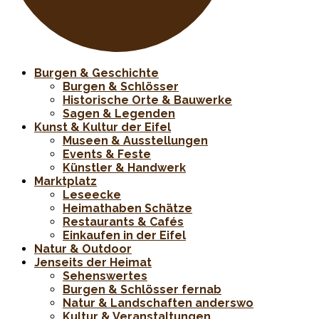
Burgen & Geschichte
Burgen & Schlösser
Historische Orte & Bauwerke
Sagen & Legenden
Kunst & Kultur der Eifel
Museen & Ausstellungen
Events & Feste
Künstler & Handwerk
Marktplatz
Leseecke
Heimathaben Schätze
Restaurants & Cafés
Einkaufen in der Eifel
Natur & Outdoor
Jenseits der Heimat
Sehenswertes
Burgen & Schlösser fernab
Natur & Landschaften anderswo
Kultur & Veranstaltungen