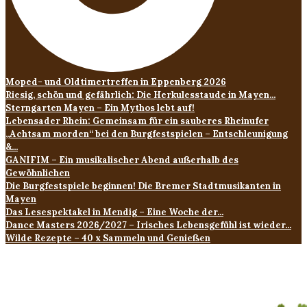
Moped- und Oldtimertreffen in Eppenberg 2026
Riesig, schön und gefährlich: Die Herkulesstaude in Mayen...
Sterngarten Mayen – Ein Mythos lebt auf!
Lebensader Rhein: Gemeinsam für ein sauberes Rheinufer
„Achtsam morden“ bei den Burgfestspielen – Entschleunigung
&...
GANIFIM – Ein musikalischer Abend außerhalb des
Gewöhnlichen
Die Burgfestspiele beginnen! Die Bremer Stadtmusikanten in
Mayen
Das Lesespektakel in Mendig – Eine Woche der...
Dance Masters 2026/2027 – Irisches Lebensgefühl ist wieder...
Wilde Rezepte – 40 x Sammeln und Genießen