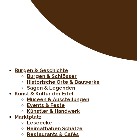
Burgen & Geschichte
Burgen & Schlösser
Historische Orte & Bauwerke
Sagen & Legenden
Kunst & Kultur der Eifel
Museen & Ausstellungen
Events & Feste
Künstler & Handwerk
Marktplatz
Leseecke
Heimathaben Schätze
Restaurants & Cafés