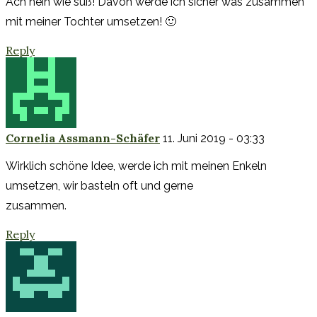
Ach nein wie süß! Davon werde ich sicher was zusammen
mit meiner Tochter umsetzen! 🙂
Reply
Cornelia Assmann-Schäfer
11. Juni 2019 - 03:33
Wirklich schöne Idee, werde ich mit meinen Enkeln
umsetzen, wir basteln oft und gerne
zusammen.
Reply