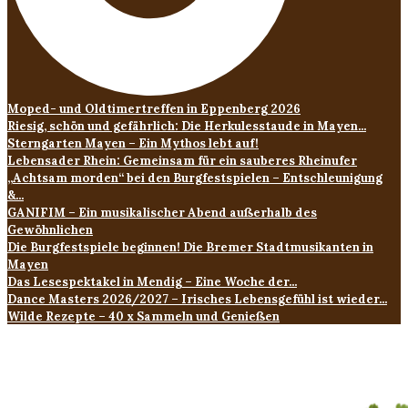
Moped- und Oldtimertreffen in Eppenberg 2026
Riesig, schön und gefährlich: Die Herkulesstaude in Mayen...
Sterngarten Mayen – Ein Mythos lebt auf!
Lebensader Rhein: Gemeinsam für ein sauberes Rheinufer
„Achtsam morden“ bei den Burgfestspielen – Entschleunigung
&...
GANIFIM – Ein musikalischer Abend außerhalb des
Gewöhnlichen
Die Burgfestspiele beginnen! Die Bremer Stadtmusikanten in
Mayen
Das Lesespektakel in Mendig – Eine Woche der...
Dance Masters 2026/2027 – Irisches Lebensgefühl ist wieder...
Wilde Rezepte – 40 x Sammeln und Genießen