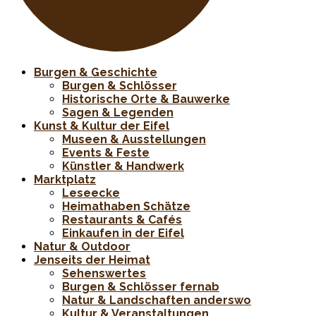
Burgen & Geschichte
Burgen & Schlösser
Historische Orte & Bauwerke
Sagen & Legenden
Kunst & Kultur der Eifel
Museen & Ausstellungen
Events & Feste
Künstler & Handwerk
Marktplatz
Leseecke
Heimathaben Schätze
Restaurants & Cafés
Einkaufen in der Eifel
Natur & Outdoor
Jenseits der Heimat
Sehenswertes
Burgen & Schlösser fernab
Natur & Landschaften anderswo
Kultur & Veranstaltungen