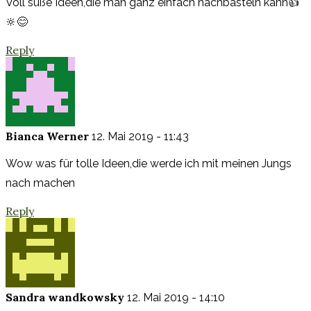
Voll süße Ideen,die man ganz einfach nachbasteln kann👍
🔆😊
Reply
Bianca Werner
12. Mai 2019 - 11:43
Wow was für tolle Ideen,die werde ich mit meinen Jungs
nach machen
Reply
Sandra wandkowsky
12. Mai 2019 - 14:10