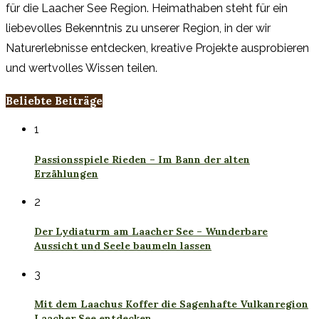
für die Laacher See Region. Heimathaben steht für ein
liebevolles Bekenntnis zu unserer Region, in der wir
Naturerlebnisse entdecken, kreative Projekte ausprobieren
und wertvolles Wissen teilen.
Beliebte Beiträge
1
Passionsspiele Rieden – Im Bann der alten
Erzählungen
2
Der Lydiaturm am Laacher See – Wunderbare
Aussicht und Seele baumeln lassen
3
Mit dem Laachus Koffer die Sagenhafte Vulkanregion
Laacher See entdecken