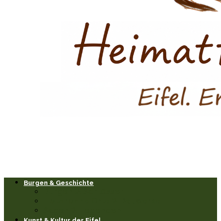
Burgen & Geschichte
Burgen & Schlösser
Historische Orte & Bauwerke
Sagen & Legenden
Kunst & Kultur der Eifel