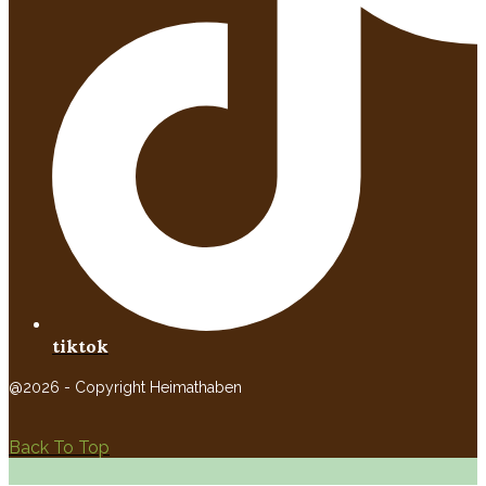
tiktok
@2026 - Copyright Heimathaben
Back To Top