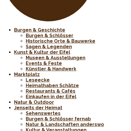
Burgen & Geschichte
Burgen & Schlösser
Historische Orte & Bauwerke
Sagen & Legenden
Kunst & Kultur der Eifel
Museen & Ausstellungen
Events & Feste
Künstler & Handwerk
Marktplatz
Leseecke
Heimathaben Schätze
Restaurants & Cafés
Einkaufen in der Eifel
Natur & Outdoor
Jenseits der Heimat
Sehenswertes
Burgen & Schlösser fernab
Natur & Landschaften anderswo
Kultur & Veranstaltungen