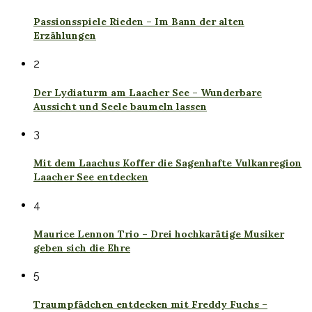
Passionsspiele Rieden – Im Bann der alten
Erzählungen
2
Der Lydiaturm am Laacher See – Wunderbare
Aussicht und Seele baumeln lassen
3
Mit dem Laachus Koffer die Sagenhafte Vulkanregion
Laacher See entdecken
4
Maurice Lennon Trio – Drei hochkarätige Musiker
geben sich die Ehre
5
Traumpfädchen entdecken mit Freddy Fuchs –