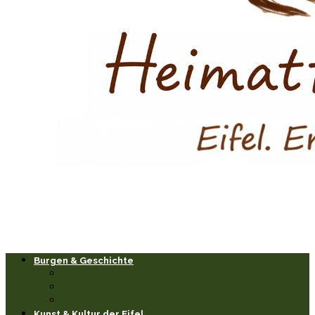
Burgen & Geschichte
Burgen & Schlösser
Historische Orte & Bauwerke
Sagen & Legenden
Kunst & Kultur der Eifel