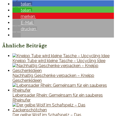
teilen
teilen
merken
E-Mail
drucken
Ähnliche Beiträge
Kneipp Tube wird kleine Tasche – Upcycling Idee
Nachhaltig Geschenke verpacken – Kneipp
Geschenkideen
Lebensader Rhein: Gemeinsam für ein sauberes
Rheinufer
Der gelbe Wolf im Schafspelz – Das