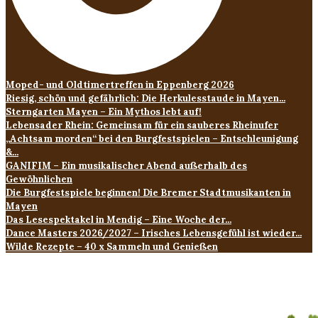
Moped- und Oldtimertreffen in Eppenberg 2026
Riesig, schön und gefährlich: Die Herkulesstaude in Mayen...
Sterngarten Mayen – Ein Mythos lebt auf!
Lebensader Rhein: Gemeinsam für ein sauberes Rheinufer
„Achtsam morden“ bei den Burgfestspielen – Entschleunigung
&...
GANIFIM – Ein musikalischer Abend außerhalb des
Gewöhnlichen
Die Burgfestspiele beginnen! Die Bremer Stadtmusikanten in
Mayen
Das Lesespektakel in Mendig – Eine Woche der...
Dance Masters 2026/2027 – Irisches Lebensgefühl ist wieder...
Wilde Rezepte – 40 x Sammeln und Genießen