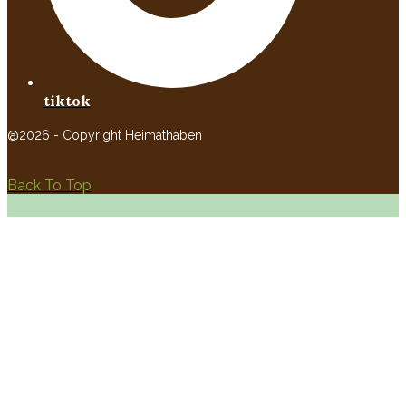
tiktok
@2026 - Copyright Heimathaben
Back To Top