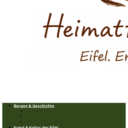
Burgen & Geschichte
Burgen & Schlösser
Historische Orte & Bauwerke
Sagen & Legenden
Kunst & Kultur der Eifel