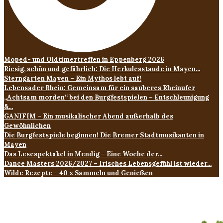
Moped- und Oldtimertreffen in Eppenberg 2026
Riesig, schön und gefährlich: Die Herkulesstaude in Mayen...
Sterngarten Mayen – Ein Mythos lebt auf!
Lebensader Rhein: Gemeinsam für ein sauberes Rheinufer
„Achtsam morden“ bei den Burgfestspielen – Entschleunigung
&...
GANIFIM – Ein musikalischer Abend außerhalb des
Gewöhnlichen
Die Burgfestspiele beginnen! Die Bremer Stadtmusikanten in
Mayen
Das Lesespektakel in Mendig – Eine Woche der...
Dance Masters 2026/2027 – Irisches Lebensgefühl ist wieder...
Wilde Rezepte – 40 x Sammeln und Genießen