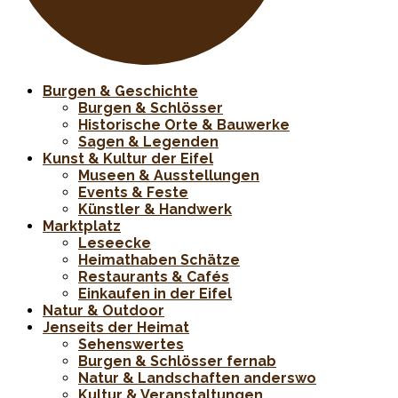
Burgen & Geschichte
Burgen & Schlösser
Historische Orte & Bauwerke
Sagen & Legenden
Kunst & Kultur der Eifel
Museen & Ausstellungen
Events & Feste
Künstler & Handwerk
Marktplatz
Leseecke
Heimathaben Schätze
Restaurants & Cafés
Einkaufen in der Eifel
Natur & Outdoor
Jenseits der Heimat
Sehenswertes
Burgen & Schlösser fernab
Natur & Landschaften anderswo
Kultur & Veranstaltungen