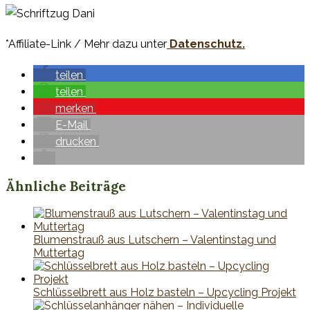
*Affiliate-Link / Mehr dazu unter
Datenschutz.
teilen
teilen
merken
E-Mail
drucken
Ähnliche Beiträge
Blumenstrauß aus Lutschern – Valentinstag und
Muttertag
Schlüsselbrett aus Holz basteln – Upcycling Projekt