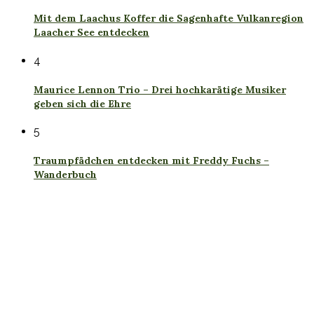
Mit dem Laachus Koffer die Sagenhafte Vulkanregion
Laacher See entdecken
4
Maurice Lennon Trio – Drei hochkarätige Musiker
geben sich die Ehre
5
Traumpfädchen entdecken mit Freddy Fuchs –
Wanderbuch