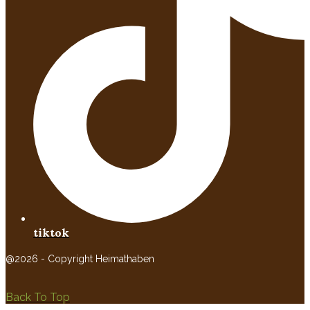
tiktok
@2026 - Copyright Heimathaben
Back To Top