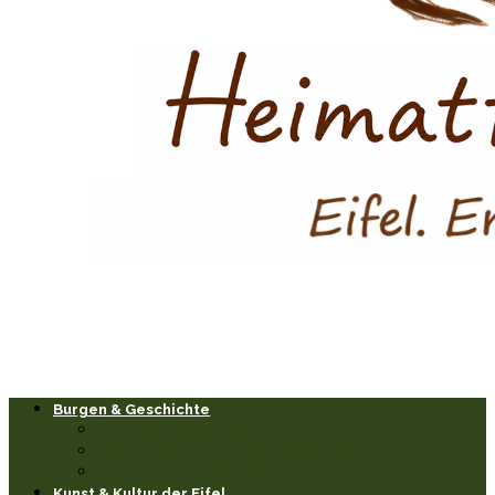
Burgen & Geschichte
Burgen & Schlösser
Historische Orte & Bauwerke
Sagen & Legenden
Kunst & Kultur der Eifel