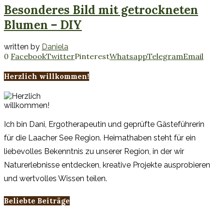
Besonderes Bild mit getrockneten
Blumen – DIY
written by
Daniela
0
Facebook
Twitter
Pinterest
Whatsapp
Telegram
Email
Herzlich willkommen!
Ich bin Dani, Ergotherapeutin und geprüfte Gästeführerin
für die Laacher See Region. Heimathaben steht für ein
liebevolles Bekenntnis zu unserer Region, in der wir
Naturerlebnisse entdecken, kreative Projekte ausprobieren
und wertvolles Wissen teilen.
Beliebte Beiträge