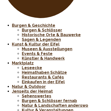
Burgen & Geschichte
Burgen & Schlösser
Historische Orte & Bauwerke
Sagen & Legenden
Kunst & Kultur der Eifel
Museen & Ausstellungen
Events & Feste
Künstler & Handwerk
Marktplatz
Leseecke
Heimathaben Schätze
Restaurants & Cafés
Einkaufen in der Eifel
Natur & Outdoor
Jenseits der Heimat
Sehenswertes
Burgen & Schlösser fernab
Natur & Landschaften anderswo
Kultur & Veranstaltungen