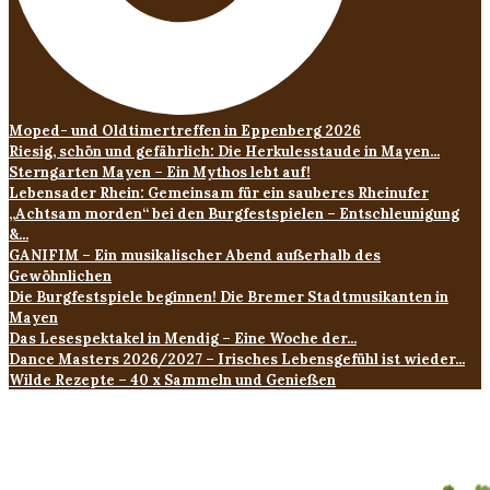
Moped- und Oldtimertreffen in Eppenberg 2026
Riesig, schön und gefährlich: Die Herkulesstaude in Mayen...
Sterngarten Mayen – Ein Mythos lebt auf!
Lebensader Rhein: Gemeinsam für ein sauberes Rheinufer
„Achtsam morden“ bei den Burgfestspielen – Entschleunigung
&...
GANIFIM – Ein musikalischer Abend außerhalb des
Gewöhnlichen
Die Burgfestspiele beginnen! Die Bremer Stadtmusikanten in
Mayen
Das Lesespektakel in Mendig – Eine Woche der...
Dance Masters 2026/2027 – Irisches Lebensgefühl ist wieder...
Wilde Rezepte – 40 x Sammeln und Genießen