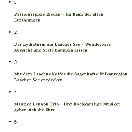
1
Passionsspiele Rieden – Im Bann der alten
Erzählungen
2
Der Lydiaturm am Laacher See – Wunderbare
Aussicht und Seele baumeln lassen
3
Mit dem Laachus Koffer die Sagenhafte Vulkanregion
Laacher See entdecken
4
Maurice Lennon Trio – Drei hochkarätige Musiker
geben sich die Ehre
5