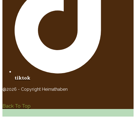
tiktok
@2026 - Copyright Heimathaben
Back To Top