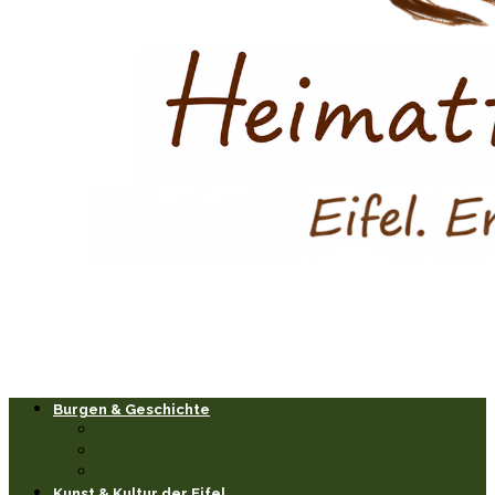
Burgen & Geschichte
Burgen & Schlösser
Historische Orte & Bauwerke
Sagen & Legenden
Kunst & Kultur der Eifel