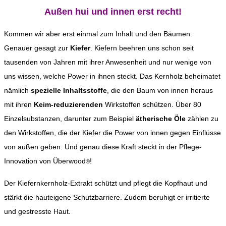
Außen hui und innen erst recht!
Kommen wir aber erst einmal zum Inhalt und den Bäumen.
Genauer gesagt zur
Kiefer
. Kiefern beehren uns schon seit
tausenden von Jahren mit ihrer Anwesenheit und nur wenige von
uns wissen, welche Power in ihnen steckt. Das Kernholz beheimatet
nämlich
spezielle Inhaltsstoffe
, die den Baum von innen heraus
mit ihren
Keim-reduzierenden
Wirkstoffen schützen. Über 80
Einzelsubstanzen, darunter zum Beispiel
ätherische Öle
zählen zu
den Wirkstoffen, die der Kiefer die Power von innen gegen Einflüsse
von außen geben. Und genau diese Kraft steckt in der Pflege-
Innovation von Überwood
!
®
Der Kiefernkernholz-Extrakt schützt und pflegt die Kopfhaut und
stärkt die hauteigene Schutzbarriere. Zudem beruhigt er irritierte
und gestresste Haut.