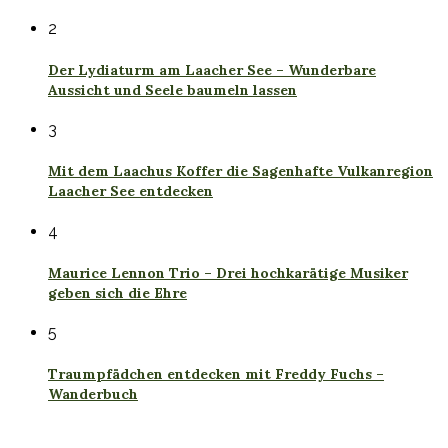
2
Der Lydiaturm am Laacher See – Wunderbare
Aussicht und Seele baumeln lassen
3
Mit dem Laachus Koffer die Sagenhafte Vulkanregion
Laacher See entdecken
4
Maurice Lennon Trio – Drei hochkarätige Musiker
geben sich die Ehre
5
Traumpfädchen entdecken mit Freddy Fuchs –
Wanderbuch