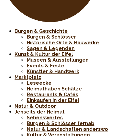
Burgen & Geschichte
Burgen & Schlösser
Historische Orte & Bauwerke
Sagen & Legenden
Kunst & Kultur der Eifel
Museen & Ausstellungen
Events & Feste
Künstler & Handwerk
Marktplatz
Leseecke
Heimathaben Schätze
Restaurants & Cafés
Einkaufen in der Eifel
Natur & Outdoor
Jenseits der Heimat
Sehenswertes
Burgen & Schlösser fernab
Natur & Landschaften anderswo
Kultur & Veranstaltungen