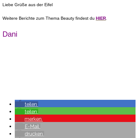
Liebe Grüße aus der Eifel
Weitere Berichte zum Thema Beauty findest du
HIER
.
Dani
teilen
teilen
merken
E-Mail
drucken