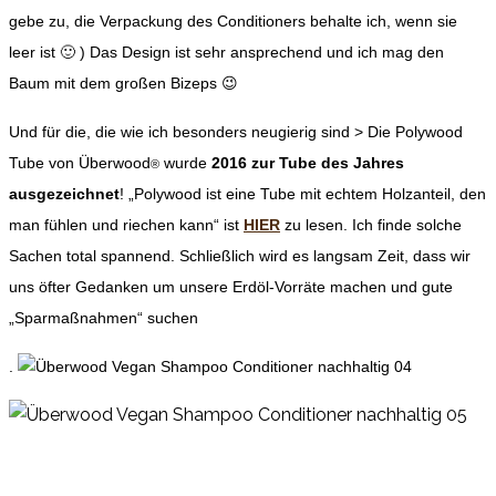
gebe zu, die Verpackung des Conditioners behalte ich, wenn sie
leer ist 🙂 ) Das Design ist sehr ansprechend und ich mag den
Baum mit dem großen Bizeps 😉
Und für die, die wie ich besonders neugierig sind > Die Polywood
Tube von Überwood
wurde
2016 zur Tube des Jahres
®
ausgezeichnet
! „Polywood ist eine Tube mit echtem Holzanteil, den
man fühlen und riechen kann“ ist
HIER
zu lesen. Ich finde solche
Sachen total spannend. Schließlich wird es langsam Zeit, dass wir
uns öfter Gedanken um unsere Erdöl-Vorräte machen und gute
„Sparmaßnahmen“ suchen
.