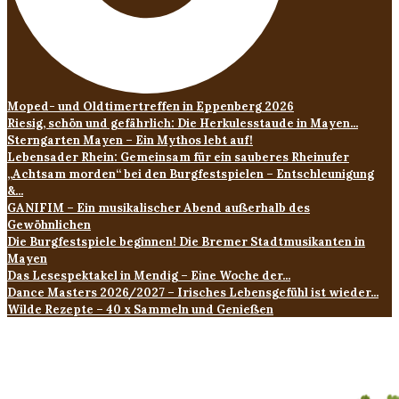
Moped- und Oldtimertreffen in Eppenberg 2026
Riesig, schön und gefährlich: Die Herkulesstaude in Mayen...
Sterngarten Mayen – Ein Mythos lebt auf!
Lebensader Rhein: Gemeinsam für ein sauberes Rheinufer
„Achtsam morden“ bei den Burgfestspielen – Entschleunigung
&...
GANIFIM – Ein musikalischer Abend außerhalb des
Gewöhnlichen
Die Burgfestspiele beginnen! Die Bremer Stadtmusikanten in
Mayen
Das Lesespektakel in Mendig – Eine Woche der...
Dance Masters 2026/2027 – Irisches Lebensgefühl ist wieder...
Wilde Rezepte – 40 x Sammeln und Genießen