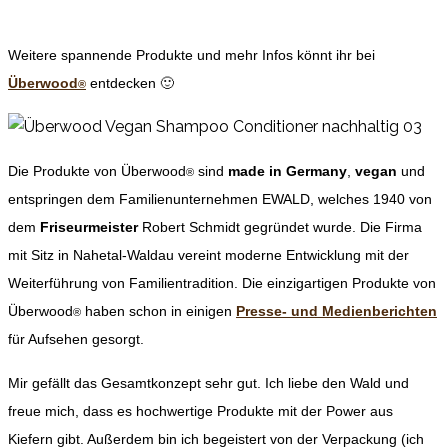
Weitere spannende Produkte und mehr Infos könnt ihr bei
Überwood
entdecken 🙂
®
Die Produkte von Überwood
sind
made in Germany
,
vegan
und
®
entspringen dem Familienunternehmen EWALD, welches 1940 von
dem
Friseurmeister
Robert Schmidt gegründet wurde. Die Firma
mit Sitz in Nahetal-Waldau vereint moderne Entwicklung mit der
Weiterführung von Familientradition. Die einzigartigen Produkte von
Überwood
haben schon in einigen
Presse- und Medienberichten
®
für Aufsehen gesorgt.
Mir gefällt das Gesamtkonzept sehr gut. Ich liebe den Wald und
freue mich, dass es hochwertige Produkte mit der Power aus
Kiefern gibt. Außerdem bin ich begeistert von der Verpackung (ich