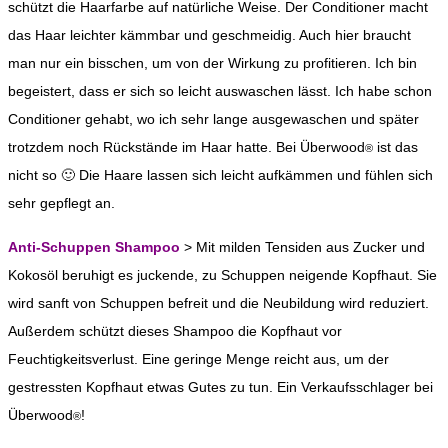
schützt die Haarfarbe auf natürliche Weise. Der Conditioner macht
das Haar leichter kämmbar und geschmeidig. Auch hier braucht
man nur ein bisschen, um von der Wirkung zu profitieren. Ich bin
begeistert, dass er sich so leicht auswaschen lässt. Ich habe schon
Conditioner gehabt, wo ich sehr lange ausgewaschen und später
trotzdem noch Rückstände im Haar hatte. Bei Überwood
ist das
®
nicht so 🙂 Die Haare lassen sich leicht aufkämmen und fühlen sich
sehr gepflegt an.
Anti-Schuppen Shampoo
> Mit milden Tensiden aus Zucker und
Kokosöl beruhigt es juckende, zu Schuppen neigende Kopfhaut. Sie
wird sanft von Schuppen befreit und die Neubildung wird reduziert.
Außerdem schützt dieses Shampoo die Kopfhaut vor
Feuchtigkeitsverlust. Eine geringe Menge reicht aus, um der
gestressten Kopfhaut etwas Gutes zu tun. Ein Verkaufsschlager bei
Überwood
!
®