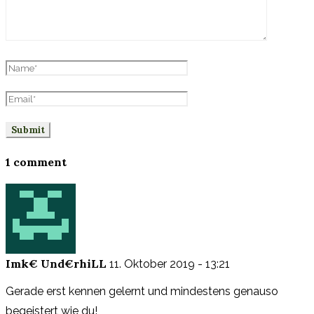
1 comment
Imk€ Und€rhiLL
11. Oktober 2019 - 13:21
Gerade erst kennen gelernt und mindestens genauso
begeistert wie du!