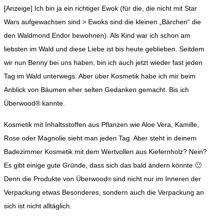
[Anzeige]
Ich bin ja ein richtiger Ewok (für die, die nicht mit Star
Wars aufgewachsen sind > Ewoks sind die kleinen „Bärchen“ die
den Waldmond Endor bewohnen). Als Kind war ich schon am
liebsten im Wald und diese Liebe ist bis heute geblieben. Seitdem
wir nun Benny bei uns haben, bin ich auch jetzt wieder fast jeden
Tag im Wald unterwegs. Aber über Kosmetik habe ich mir beim
Anblick von Bäumen eher selten Gedanken gemacht. Bis ich
Überwood® kannte.
Kosmetik mit Inhaltsstoffen aus Pflanzen wie Aloe Vera, Kamille,
Rose oder Magnolie sieht man jeden Tag. Aber steht in deinem
Badezimmer Kosmetik mit dem Wertvollen aus Kiefernholz? Nein?
Es gibt einige gute Gründe, dass sich das bald ändern könnte 🙂
Denn die Produkte von Überwood
sind nicht nur im Inneren der
®
Verpackung etwas Besonderes, sondern auch die Verpackung an
sich ist nicht alltäglich.