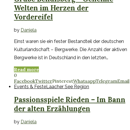
Welten im Herzen der
Vordereifel
by
Daniela
Einst waren sie ein fester Bestandteil der deutschen
Kulturlandschaft – Bergwerke. Die Anzahl der aktiven
Bergwerke ist in Deutschland in den letzten…
Read more
0
Facebook
Twitter
Pinterest
Whatsapp
Telegram
Email
Events & Feste
Laacher See Region
Passionsspiele Rieden – Im Bann
der alten Erzählungen
by
Daniela