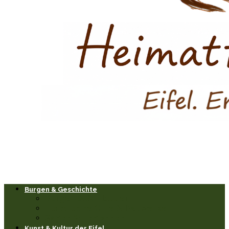
Burgen & Geschichte
Burgen & Schlösser
Historische Orte & Bauwerke
Sagen & Legenden
Kunst & Kultur der Eifel