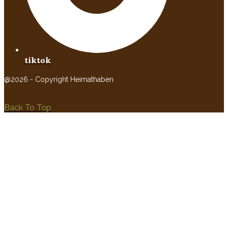
tiktok
@2026 - Copyright Heimathaben
Back To Top