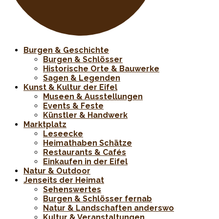
Burgen & Geschichte
Burgen & Schlösser
Historische Orte & Bauwerke
Sagen & Legenden
Kunst & Kultur der Eifel
Museen & Ausstellungen
Events & Feste
Künstler & Handwerk
Marktplatz
Leseecke
Heimathaben Schätze
Restaurants & Cafés
Einkaufen in der Eifel
Natur & Outdoor
Jenseits der Heimat
Sehenswertes
Burgen & Schlösser fernab
Natur & Landschaften anderswo
Kultur & Veranstaltungen