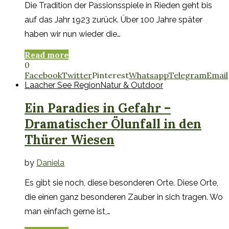
Die Tradition der Passionsspiele in Rieden geht bis
auf das Jahr 1923 zurück. Über 100 Jahre später
haben wir nun wieder die…
Read more
0
Facebook
Twitter
Pinterest
Whatsapp
Telegram
Email
Laacher See Region
Natur & Outdoor
Ein Paradies in Gefahr –
Dramatischer Ölunfall in den
Thürer Wiesen
by
Daniela
Es gibt sie noch, diese besonderen Orte. Diese Orte,
die einen ganz besonderen Zauber in sich tragen. Wo
man einfach gerne ist,…