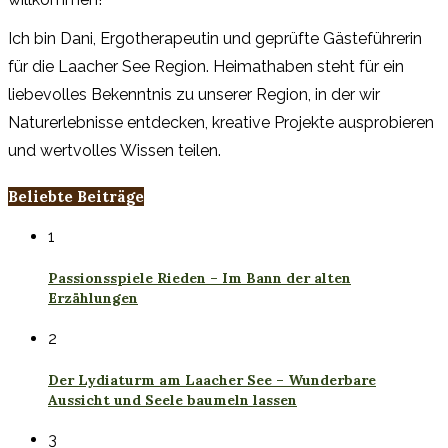
Ich bin Dani, Ergotherapeutin und geprüfte Gästeführerin
für die Laacher See Region. Heimathaben steht für ein
liebevolles Bekenntnis zu unserer Region, in der wir
Naturerlebnisse entdecken, kreative Projekte ausprobieren
und wertvolles Wissen teilen.
Beliebte Beiträge
1
Passionsspiele Rieden – Im Bann der alten
Erzählungen
2
Der Lydiaturm am Laacher See – Wunderbare
Aussicht und Seele baumeln lassen
3