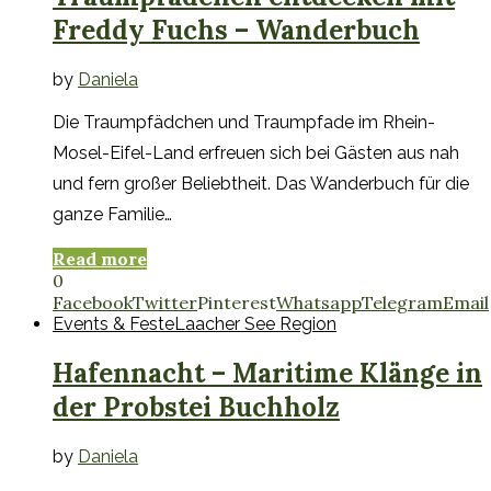
Freddy Fuchs – Wanderbuch
by
Daniela
Die Traumpfädchen und Traumpfade im Rhein-
Mosel-Eifel-Land erfreuen sich bei Gästen aus nah
und fern großer Beliebtheit. Das Wanderbuch für die
ganze Familie…
Read more
0
Facebook
Twitter
Pinterest
Whatsapp
Telegram
Email
Events & Feste
Laacher See Region
Hafennacht – Maritime Klänge in
der Probstei Buchholz
by
Daniela