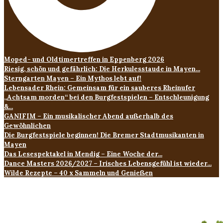
Moped- und Oldtimertreffen in Eppenberg 2026
Riesig, schön und gefährlich: Die Herkulesstaude in Mayen...
Sterngarten Mayen – Ein Mythos lebt auf!
Lebensader Rhein: Gemeinsam für ein sauberes Rheinufer
„Achtsam morden“ bei den Burgfestspielen – Entschleunigung
&...
GANIFIM – Ein musikalischer Abend außerhalb des
Gewöhnlichen
Die Burgfestspiele beginnen! Die Bremer Stadtmusikanten in
Mayen
Das Lesespektakel in Mendig – Eine Woche der...
Dance Masters 2026/2027 – Irisches Lebensgefühl ist wieder...
Wilde Rezepte – 40 x Sammeln und Genießen