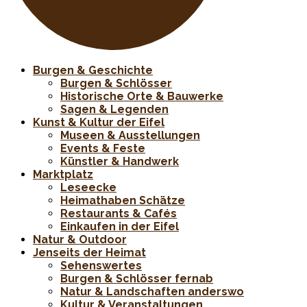
Burgen & Geschichte
Burgen & Schlösser
Historische Orte & Bauwerke
Sagen & Legenden
Kunst & Kultur der Eifel
Museen & Ausstellungen
Events & Feste
Künstler & Handwerk
Marktplatz
Leseecke
Heimathaben Schätze
Restaurants & Cafés
Einkaufen in der Eifel
Natur & Outdoor
Jenseits der Heimat
Sehenswertes
Burgen & Schlösser fernab
Natur & Landschaften anderswo
Kultur & Veranstaltungen