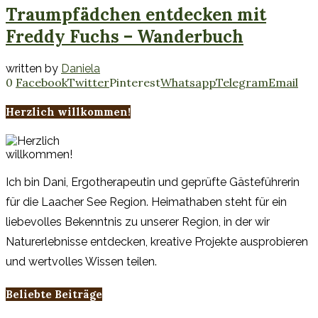
Traumpfädchen entdecken mit
Freddy Fuchs – Wanderbuch
written by
Daniela
0
Facebook
Twitter
Pinterest
Whatsapp
Telegram
Email
Herzlich willkommen!
Ich bin Dani, Ergotherapeutin und geprüfte Gästeführerin
für die Laacher See Region. Heimathaben steht für ein
liebevolles Bekenntnis zu unserer Region, in der wir
Naturerlebnisse entdecken, kreative Projekte ausprobieren
und wertvolles Wissen teilen.
Beliebte Beiträge