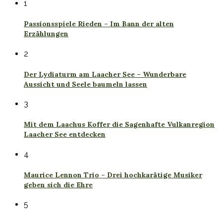
1
Passionsspiele Rieden – Im Bann der alten
Erzählungen
2
Der Lydiaturm am Laacher See – Wunderbare
Aussicht und Seele baumeln lassen
3
Mit dem Laachus Koffer die Sagenhafte Vulkanregion
Laacher See entdecken
4
Maurice Lennon Trio – Drei hochkarätige Musiker
geben sich die Ehre
5