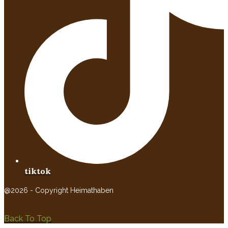
tiktok
@2026 - Copyright Heimathaben
Back To Top