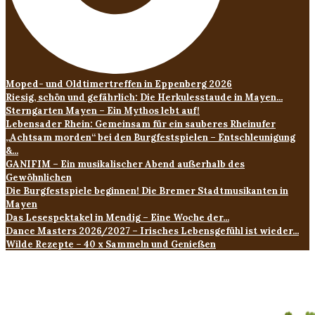
Moped- und Oldtimertreffen in Eppenberg 2026
Riesig, schön und gefährlich: Die Herkulesstaude in Mayen...
Sterngarten Mayen – Ein Mythos lebt auf!
Lebensader Rhein: Gemeinsam für ein sauberes Rheinufer
„Achtsam morden“ bei den Burgfestspielen – Entschleunigung
&...
GANIFIM – Ein musikalischer Abend außerhalb des
Gewöhnlichen
Die Burgfestspiele beginnen! Die Bremer Stadtmusikanten in
Mayen
Das Lesespektakel in Mendig – Eine Woche der...
Dance Masters 2026/2027 – Irisches Lebensgefühl ist wieder...
Wilde Rezepte – 40 x Sammeln und Genießen