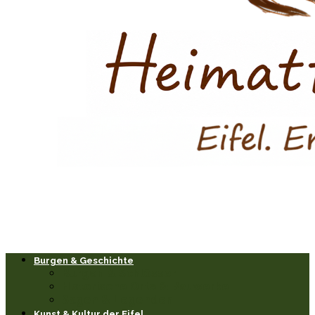
Burgen & Geschichte
Burgen & Schlösser
Historische Orte & Bauwerke
Sagen & Legenden
Kunst & Kultur der Eifel