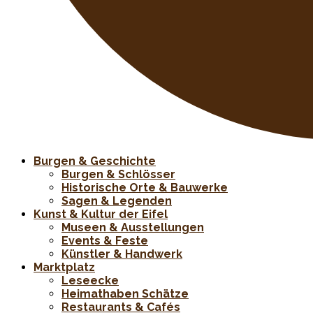
Burgen & Geschichte
Burgen & Schlösser
Historische Orte & Bauwerke
Sagen & Legenden
Kunst & Kultur der Eifel
Museen & Ausstellungen
Events & Feste
Künstler & Handwerk
Marktplatz
Leseecke
Heimathaben Schätze
Restaurants & Cafés