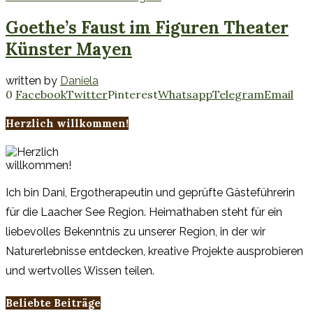
Goethe’s Faust im Figuren Theater
Künster Mayen
written by
Daniela
0
Facebook
Twitter
Pinterest
Whatsapp
Telegram
Email
Herzlich willkommen!
Ich bin Dani, Ergotherapeutin und geprüfte Gästeführerin
für die Laacher See Region. Heimathaben steht für ein
liebevolles Bekenntnis zu unserer Region, in der wir
Naturerlebnisse entdecken, kreative Projekte ausprobieren
und wertvolles Wissen teilen.
Beliebte Beiträge