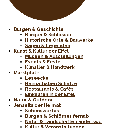
Burgen & Geschichte
Burgen & Schlösser
Historische Orte & Bauwerke
Sagen & Legenden
Kunst & Kultur der Eifel
Museen & Ausstellungen
Events & Feste
Künstler & Handwerk
Marktplatz
Leseecke
Heimathaben Schätze
Restaurants & Cafés
Einkaufen in der Eifel
Natur & Outdoor
Jenseits der Heimat
Sehenswertes
Burgen & Schlösser fernab
Natur & Landschaften anderswo
Kultur & Veranstaltungen