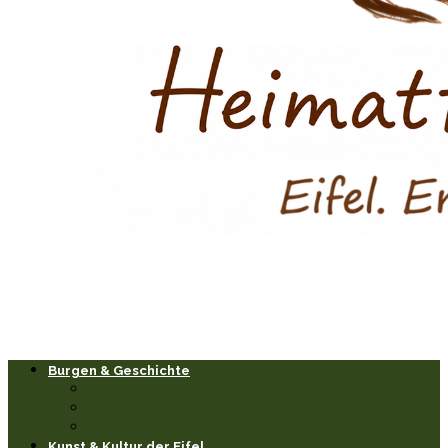
Burgen & Geschichte
Burgen & Schlösser
Historische Orte & Bauwerke
Sagen & Legenden
Kunst & Kultur der Eifel