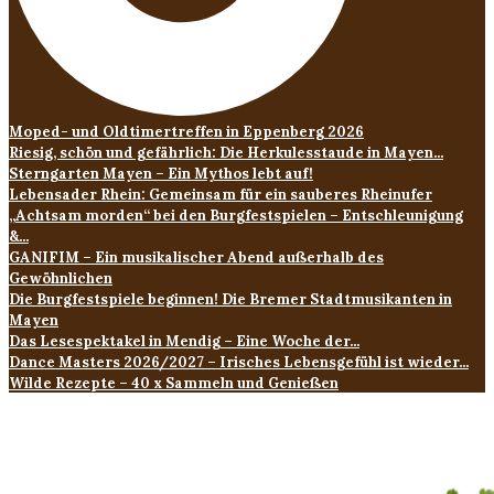
Moped- und Oldtimertreffen in Eppenberg 2026
Riesig, schön und gefährlich: Die Herkulesstaude in Mayen...
Sterngarten Mayen – Ein Mythos lebt auf!
Lebensader Rhein: Gemeinsam für ein sauberes Rheinufer
„Achtsam morden“ bei den Burgfestspielen – Entschleunigung
&...
GANIFIM – Ein musikalischer Abend außerhalb des
Gewöhnlichen
Die Burgfestspiele beginnen! Die Bremer Stadtmusikanten in
Mayen
Das Lesespektakel in Mendig – Eine Woche der...
Dance Masters 2026/2027 – Irisches Lebensgefühl ist wieder...
Wilde Rezepte – 40 x Sammeln und Genießen