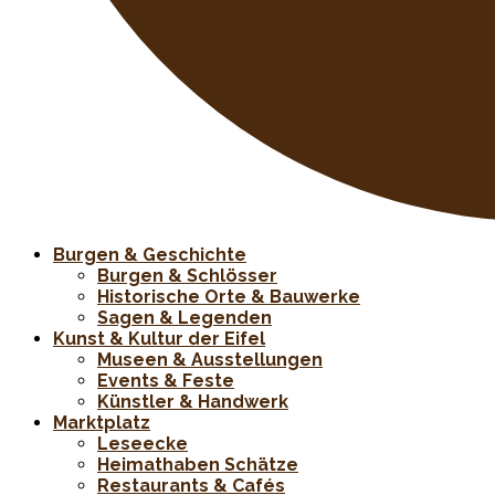
Burgen & Geschichte
Burgen & Schlösser
Historische Orte & Bauwerke
Sagen & Legenden
Kunst & Kultur der Eifel
Museen & Ausstellungen
Events & Feste
Künstler & Handwerk
Marktplatz
Leseecke
Heimathaben Schätze
Restaurants & Cafés