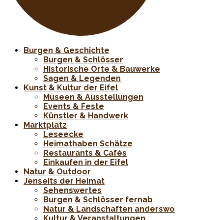
Burgen & Geschichte
Burgen & Schlösser
Historische Orte & Bauwerke
Sagen & Legenden
Kunst & Kultur der Eifel
Museen & Ausstellungen
Events & Feste
Künstler & Handwerk
Marktplatz
Leseecke
Heimathaben Schätze
Restaurants & Cafés
Einkaufen in der Eifel
Natur & Outdoor
Jenseits der Heimat
Sehenswertes
Burgen & Schlösser fernab
Natur & Landschaften anderswo
Kultur & Veranstaltungen