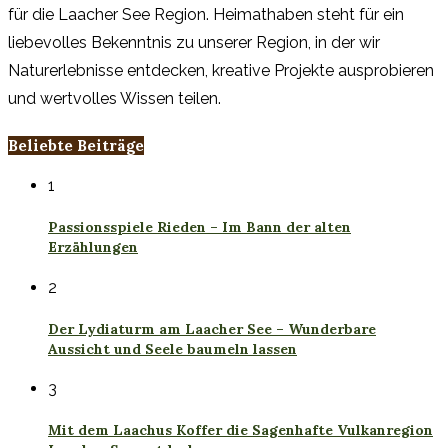
für die Laacher See Region. Heimathaben steht für ein
liebevolles Bekenntnis zu unserer Region, in der wir
Naturerlebnisse entdecken, kreative Projekte ausprobieren
und wertvolles Wissen teilen.
Beliebte Beiträge
1
Passionsspiele Rieden – Im Bann der alten
Erzählungen
2
Der Lydiaturm am Laacher See – Wunderbare
Aussicht und Seele baumeln lassen
3
Mit dem Laachus Koffer die Sagenhafte Vulkanregion