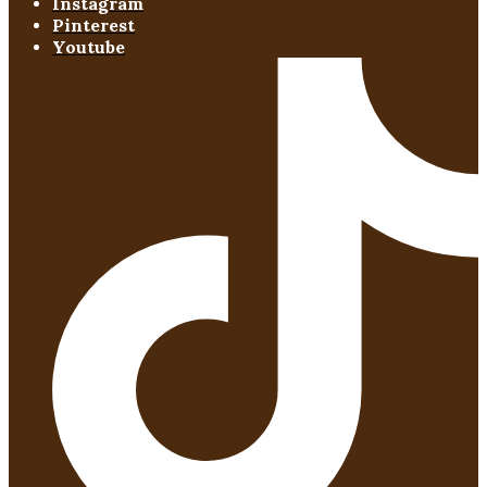
Instagram
Pinterest
Youtube