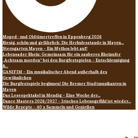
Moped- und Oldtimertreffen in Eppenberg 2026
Riesig, schön und gefährlich: Die Herkulesstaude in Mayen...
Sterngarten Mayen – Ein Mythos lebt auf!
Lebensader Rhein: Gemeinsam für ein sauberes Rheinufer
„Achtsam morden“ bei den Burgfestspielen – Entschleunigung
&...
GANIFIM – Ein musikalischer Abend außerhalb des
Gewöhnlichen
Die Burgfestspiele beginnen! Die Bremer Stadtmusikanten in
Mayen
Das Lesespektakel in Mendig – Eine Woche der...
Dance Masters 2026/2027 – Irisches Lebensgefühl ist wieder...
Wilde Rezepte – 40 x Sammeln und Genießen