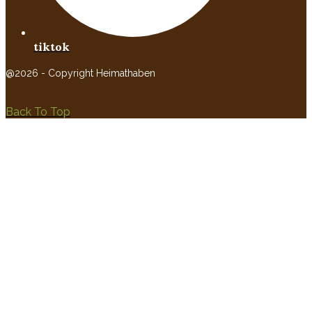
tiktok
@2026 - Copyright Heimathaben
Back To Top