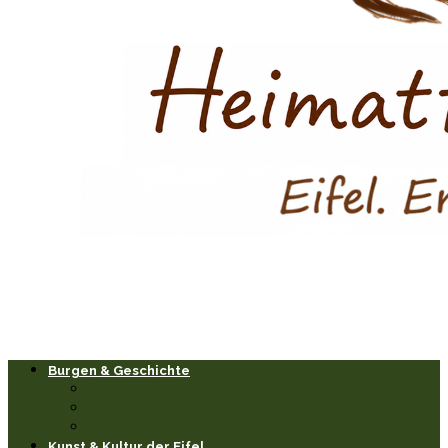
Burgen & Geschichte
Burgen & Schlösser
Historische Orte & Bauwerke
Sagen & Legenden
Kunst & Kultur der Eifel