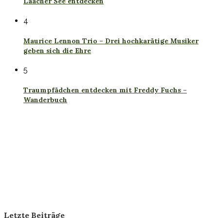
Laacher See entdecken
4
Maurice Lennon Trio – Drei hochkarätige Musiker
geben sich die Ehre
5
Traumpfädchen entdecken mit Freddy Fuchs –
Wanderbuch
Letzte Beiträge