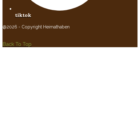
tiktok
@2026 - Copyright Heimathaben
Back To Top