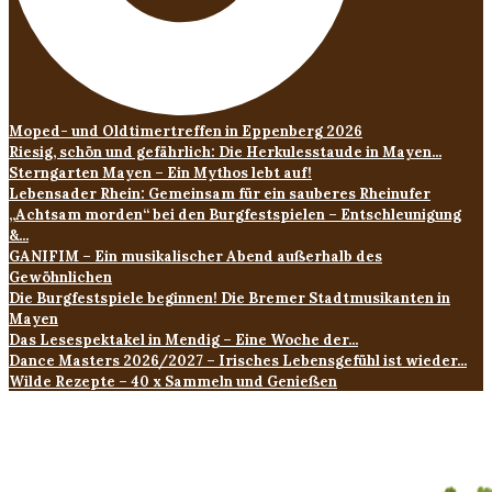
Moped- und Oldtimertreffen in Eppenberg 2026
Riesig, schön und gefährlich: Die Herkulesstaude in Mayen...
Sterngarten Mayen – Ein Mythos lebt auf!
Lebensader Rhein: Gemeinsam für ein sauberes Rheinufer
„Achtsam morden“ bei den Burgfestspielen – Entschleunigung
&...
GANIFIM – Ein musikalischer Abend außerhalb des
Gewöhnlichen
Die Burgfestspiele beginnen! Die Bremer Stadtmusikanten in
Mayen
Das Lesespektakel in Mendig – Eine Woche der...
Dance Masters 2026/2027 – Irisches Lebensgefühl ist wieder...
Wilde Rezepte – 40 x Sammeln und Genießen