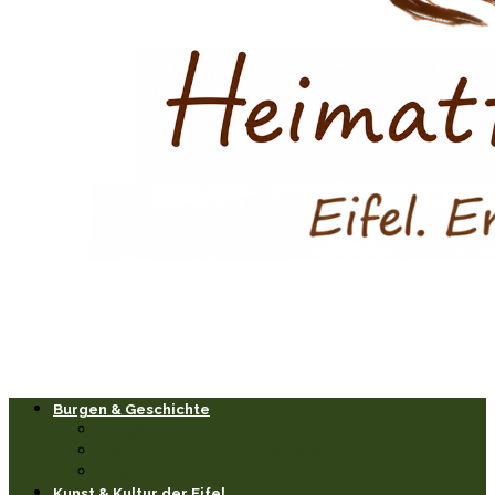
Burgen & Geschichte
Burgen & Schlösser
Historische Orte & Bauwerke
Sagen & Legenden
Kunst & Kultur der Eifel