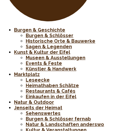
Burgen & Geschichte
Burgen & Schlösser
Historische Orte & Bauwerke
Sagen & Legenden
Kunst & Kultur der Eifel
Museen & Ausstellungen
Events & Feste
Künstler & Handwerk
Marktplatz
Leseecke
Heimathaben Schätze
Restaurants & Cafés
Einkaufen in der Eifel
Natur & Outdoor
Jenseits der Heimat
Sehenswertes
Burgen & Schlösser fernab
Natur & Landschaften anderswo
Kultur & Veranstaltungen