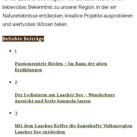
liebevolles Bekenntnis zu unserer Region, in der wir
Naturerlebnisse entdecken, kreative Projekte ausprobieren
und wertvolles Wissen teilen.
Beliebte Beiträge
1
Passionsspiele Rieden – Im Bann der alten
Erzählungen
2
Der Lydiaturm am Laacher See – Wunderbare
Aussicht und Seele baumeln lassen
3
Mit dem Laachus Koffer die Sagenhafte Vulkanregion
Laacher See entdecken