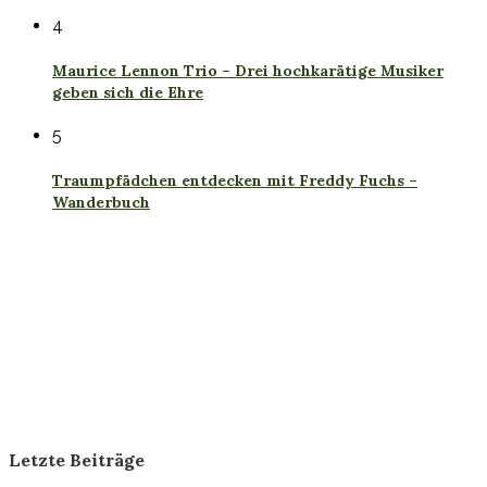
4
Maurice Lennon Trio – Drei hochkarätige Musiker
geben sich die Ehre
5
Traumpfädchen entdecken mit Freddy Fuchs –
Wanderbuch
Letzte Beiträge