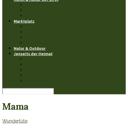
Museen & Ausstellungen
Events & Feste
Künstler & Handwerk
Marktplatz
Leseecke
Heimathaben Schätze
Restaurants & Cafés
Einkaufen in der Eifel
Natur & Outdoor
Jenseits der Heimat
Sehenswertes
Burgen & Schlösser fernab
Natur & Landschaften anderswo
Kultur & Veranstaltungen
Wissenswerkstatt
Mama
Wundertüte