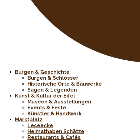
Burgen & Geschichte
Burgen & Schlösser
Historische Orte & Bauwerke
Sagen & Legenden
Kunst & Kultur der Eifel
Museen & Ausstellungen
Events & Feste
Künstler & Handwerk
Marktplatz
Leseecke
Heimathaben Schätze
Restaurants & Cafés