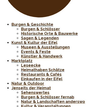
Burgen & Geschichte
Burgen & Schlösser
Historische Orte & Bauwerke
Sagen & Legenden
Kunst & Kultur der Eifel
Museen & Ausstellungen
Events & Feste
Künstler & Handwerk
Marktplatz
Leseecke
Heimathaben Schätze
Restaurants & Cafés
Einkaufen in der Eifel
Natur & Outdoor
Jenseits der Heimat
Sehenswertes
Burgen & Schlösser fernab
Natur & Landschaften anderswo
Kultur & Veranstaltungen