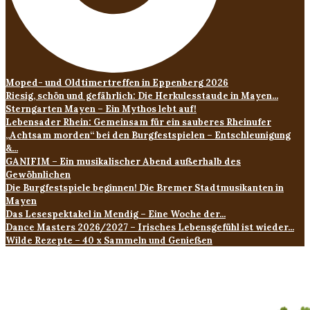
Moped- und Oldtimertreffen in Eppenberg 2026
Riesig, schön und gefährlich: Die Herkulesstaude in Mayen...
Sterngarten Mayen – Ein Mythos lebt auf!
Lebensader Rhein: Gemeinsam für ein sauberes Rheinufer
„Achtsam morden“ bei den Burgfestspielen – Entschleunigung
&...
GANIFIM – Ein musikalischer Abend außerhalb des
Gewöhnlichen
Die Burgfestspiele beginnen! Die Bremer Stadtmusikanten in
Mayen
Das Lesespektakel in Mendig – Eine Woche der...
Dance Masters 2026/2027 – Irisches Lebensgefühl ist wieder...
Wilde Rezepte – 40 x Sammeln und Genießen