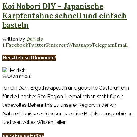
Koi Nobori DIY – Japanische
Karpfenfahne schnell und einfach
basteln
written by
Daniela
1
Facebook
Twitter
Pinterest
Whatsapp
Telegram
Email
Herzlich willkommen!
Ich bin Dani, Ergotherapeutin und geprüfte Gästeführerin
für die Laacher See Region. Heimathaben steht für ein
liebevolles Bekenntnis zu unserer Region, in der wir
Naturerlebnisse entdecken, kreative Projekte ausprobieren
und wertvolles Wissen teilen.
Beliebte Beiträge