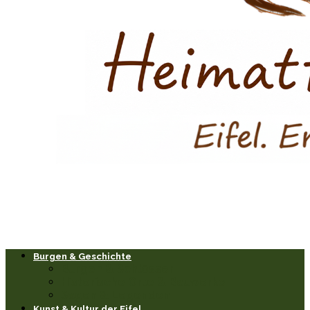
Burgen & Geschichte
Burgen & Schlösser
Historische Orte & Bauwerke
Sagen & Legenden
Kunst & Kultur der Eifel