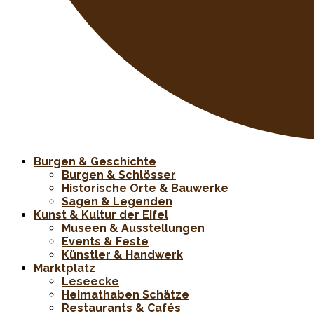
Burgen & Geschichte
Burgen & Schlösser
Historische Orte & Bauwerke
Sagen & Legenden
Kunst & Kultur der Eifel
Museen & Ausstellungen
Events & Feste
Künstler & Handwerk
Marktplatz
Leseecke
Heimathaben Schätze
Restaurants & Cafés