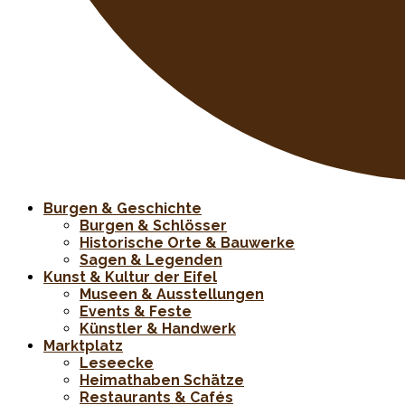
Burgen & Geschichte
Burgen & Schlösser
Historische Orte & Bauwerke
Sagen & Legenden
Kunst & Kultur der Eifel
Museen & Ausstellungen
Events & Feste
Künstler & Handwerk
Marktplatz
Leseecke
Heimathaben Schätze
Restaurants & Cafés