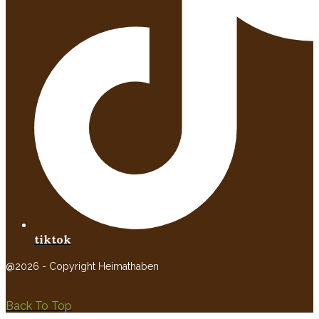
tiktok
@2026 - Copyright Heimathaben
Back To Top