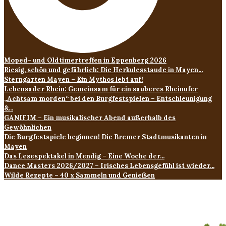
Moped- und Oldtimertreffen in Eppenberg 2026
Riesig, schön und gefährlich: Die Herkulesstaude in Mayen...
Sterngarten Mayen – Ein Mythos lebt auf!
Lebensader Rhein: Gemeinsam für ein sauberes Rheinufer
„Achtsam morden“ bei den Burgfestspielen – Entschleunigung
&...
GANIFIM – Ein musikalischer Abend außerhalb des
Gewöhnlichen
Die Burgfestspiele beginnen! Die Bremer Stadtmusikanten in
Mayen
Das Lesespektakel in Mendig – Eine Woche der...
Dance Masters 2026/2027 – Irisches Lebensgefühl ist wieder...
Wilde Rezepte – 40 x Sammeln und Genießen