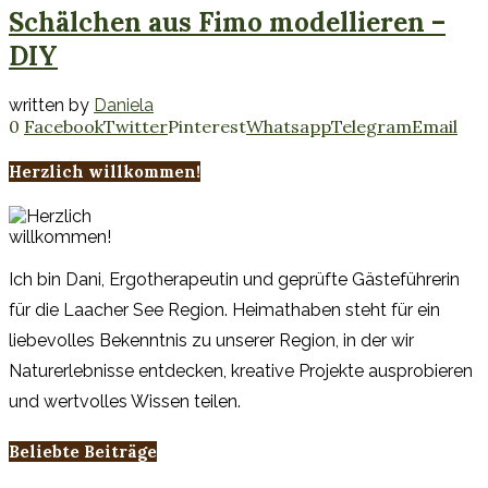
Schälchen aus Fimo modellieren –
DIY
written by
Daniela
0
Facebook
Twitter
Pinterest
Whatsapp
Telegram
Email
Herzlich willkommen!
Ich bin Dani, Ergotherapeutin und geprüfte Gästeführerin
für die Laacher See Region. Heimathaben steht für ein
liebevolles Bekenntnis zu unserer Region, in der wir
Naturerlebnisse entdecken, kreative Projekte ausprobieren
und wertvolles Wissen teilen.
Beliebte Beiträge