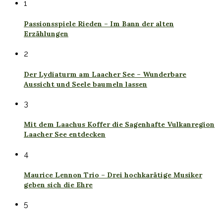
1
Passionsspiele Rieden – Im Bann der alten
Erzählungen
2
Der Lydiaturm am Laacher See – Wunderbare
Aussicht und Seele baumeln lassen
3
Mit dem Laachus Koffer die Sagenhafte Vulkanregion
Laacher See entdecken
4
Maurice Lennon Trio – Drei hochkarätige Musiker
geben sich die Ehre
5