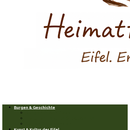
Burgen & Geschichte
Burgen & Schlösser
Historische Orte & Bauwerke
Sagen & Legenden
Kunst & Kultur der Eifel