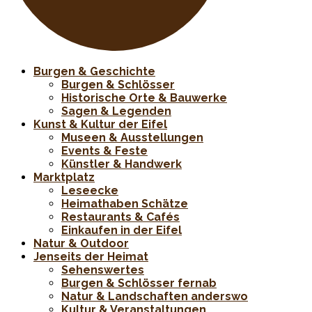
Burgen & Geschichte
Burgen & Schlösser
Historische Orte & Bauwerke
Sagen & Legenden
Kunst & Kultur der Eifel
Museen & Ausstellungen
Events & Feste
Künstler & Handwerk
Marktplatz
Leseecke
Heimathaben Schätze
Restaurants & Cafés
Einkaufen in der Eifel
Natur & Outdoor
Jenseits der Heimat
Sehenswertes
Burgen & Schlösser fernab
Natur & Landschaften anderswo
Kultur & Veranstaltungen