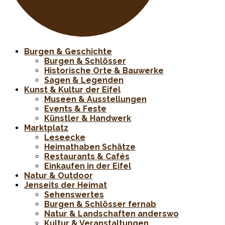
Burgen & Geschichte
Burgen & Schlösser
Historische Orte & Bauwerke
Sagen & Legenden
Kunst & Kultur der Eifel
Museen & Ausstellungen
Events & Feste
Künstler & Handwerk
Marktplatz
Leseecke
Heimathaben Schätze
Restaurants & Cafés
Einkaufen in der Eifel
Natur & Outdoor
Jenseits der Heimat
Sehenswertes
Burgen & Schlösser fernab
Natur & Landschaften anderswo
Kultur & Veranstaltungen