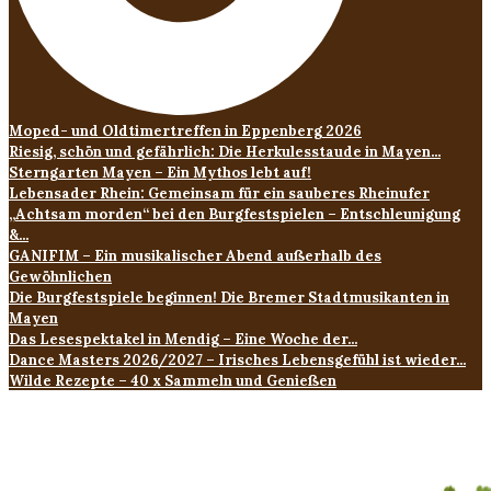
Moped- und Oldtimertreffen in Eppenberg 2026
Riesig, schön und gefährlich: Die Herkulesstaude in Mayen...
Sterngarten Mayen – Ein Mythos lebt auf!
Lebensader Rhein: Gemeinsam für ein sauberes Rheinufer
„Achtsam morden“ bei den Burgfestspielen – Entschleunigung
&...
GANIFIM – Ein musikalischer Abend außerhalb des
Gewöhnlichen
Die Burgfestspiele beginnen! Die Bremer Stadtmusikanten in
Mayen
Das Lesespektakel in Mendig – Eine Woche der...
Dance Masters 2026/2027 – Irisches Lebensgefühl ist wieder...
Wilde Rezepte – 40 x Sammeln und Genießen