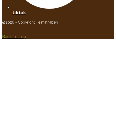
tiktok
@2026 - Copyright Heimathaben
Back To Top