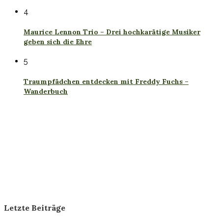
4
Maurice Lennon Trio – Drei hochkarätige Musiker
geben sich die Ehre
5
Traumpfädchen entdecken mit Freddy Fuchs –
Wanderbuch
Letzte Beiträge