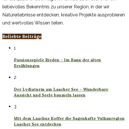
liebevolles Bekenntnis zu unserer Region, in der wir
Naturerlebnisse entdecken, kreative Projekte ausprobieren
und wertvolles Wissen teilen.
Beliebte Beiträge
1
Passionsspiele Rieden – Im Bann der alten
Erzählungen
2
Der Lydiaturm am Laacher See – Wunderbare
Aussicht und Seele baumeln lassen
3
Mit dem Laachus Koffer die Sagenhafte Vulkanregion
Laacher See entdecken