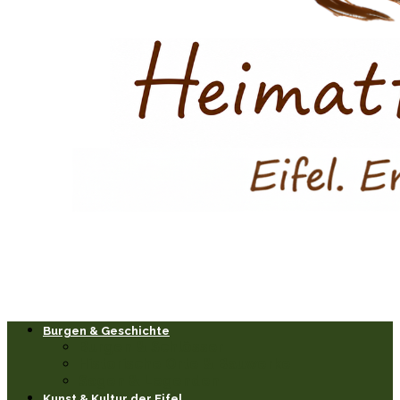
Burgen & Geschichte
Burgen & Schlösser
Historische Orte & Bauwerke
Sagen & Legenden
Kunst & Kultur der Eifel