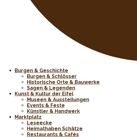
Burgen & Geschichte
Burgen & Schlösser
Historische Orte & Bauwerke
Sagen & Legenden
Kunst & Kultur der Eifel
Museen & Ausstellungen
Events & Feste
Künstler & Handwerk
Marktplatz
Leseecke
Heimathaben Schätze
Restaurants & Cafés