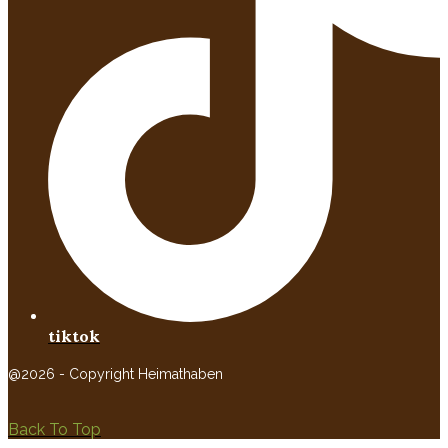
tiktok
@2026 - Copyright Heimathaben
Back To Top