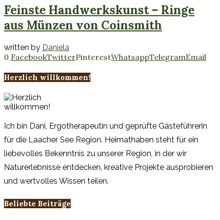
Feinste Handwerkskunst – Ringe
aus Münzen von Coinsmith
written by
Daniela
0
Facebook
Twitter
Pinterest
Whatsapp
Telegram
Email
Herzlich willkommen!
Ich bin Dani, Ergotherapeutin und geprüfte Gästeführerin
für die Laacher See Region. Heimathaben steht für ein
liebevolles Bekenntnis zu unserer Region, in der wir
Naturerlebnisse entdecken, kreative Projekte ausprobieren
und wertvolles Wissen teilen.
Beliebte Beiträge