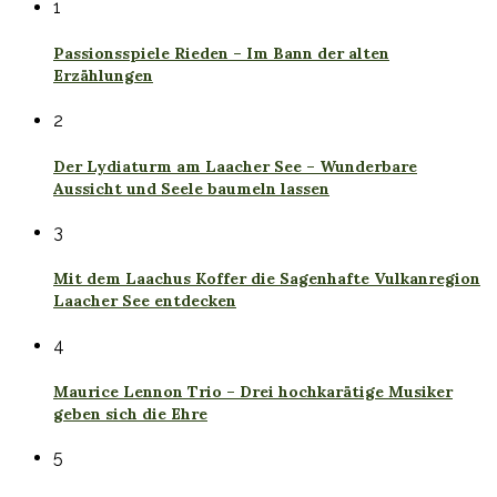
1
Passionsspiele Rieden – Im Bann der alten
Erzählungen
2
Der Lydiaturm am Laacher See – Wunderbare
Aussicht und Seele baumeln lassen
3
Mit dem Laachus Koffer die Sagenhafte Vulkanregion
Laacher See entdecken
4
Maurice Lennon Trio – Drei hochkarätige Musiker
geben sich die Ehre
5