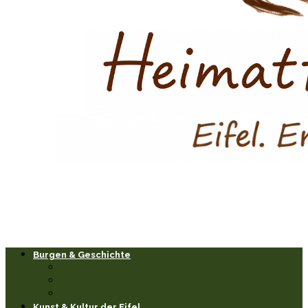
Burgen & Geschichte
Burgen & Schlösser
Historische Orte & Bauwerke
Sagen & Legenden
Kunst & Kultur der Eifel