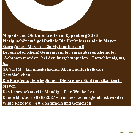
Moped- und Oldtimertreffen in Eppenberg 2026
Riesig, schön und gefährlich: Die Herkulesstaude in Mayen...
Sterngarten Mayen – Ein Mythos lebt auf!
Lebensader Rhein: Gemeinsam für ein sauberes Rheinufer
„Achtsam morden“ bei den Burgfestspielen – Entschleunigung
&...
GANIFIM – Ein musikalischer Abend außerhalb des
Gewöhnlichen
Die Burgfestspiele beginnen! Die Bremer Stadtmusikanten in
Mayen
Das Lesespektakel in Mendig – Eine Woche der...
Dance Masters 2026/2027 – Irisches Lebensgefühl ist wieder...
Wilde Rezepte – 40 x Sammeln und Genießen