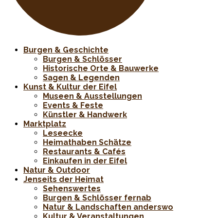
Burgen & Geschichte
Burgen & Schlösser
Historische Orte & Bauwerke
Sagen & Legenden
Kunst & Kultur der Eifel
Museen & Ausstellungen
Events & Feste
Künstler & Handwerk
Marktplatz
Leseecke
Heimathaben Schätze
Restaurants & Cafés
Einkaufen in der Eifel
Natur & Outdoor
Jenseits der Heimat
Sehenswertes
Burgen & Schlösser fernab
Natur & Landschaften anderswo
Kultur & Veranstaltungen