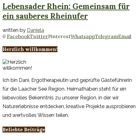
Lebensader Rhein: Gemeinsam für
ein sauberes Rheinufer
written by
Daniela
0
Facebook
Twitter
Pinterest
Whatsapp
Telegram
Email
Herzlich willkommen!
Ich bin Dani, Ergotherapeutin und geprüfte Gästeführerin
für die Laacher See Region. Heimathaben steht für ein
liebevolles Bekenntnis zu unserer Region, in der wir
Naturerlebnisse entdecken, kreative Projekte ausprobieren
und wertvolles Wissen teilen.
Beliebte Beiträge