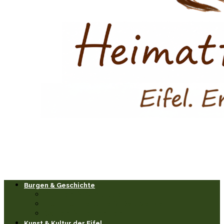
Burgen & Geschichte
Burgen & Schlösser
Historische Orte & Bauwerke
Sagen & Legenden
Kunst & Kultur der Eifel