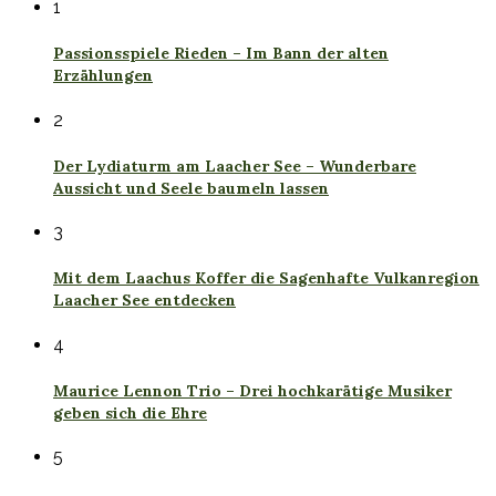
1
Passionsspiele Rieden – Im Bann der alten
Erzählungen
2
Der Lydiaturm am Laacher See – Wunderbare
Aussicht und Seele baumeln lassen
3
Mit dem Laachus Koffer die Sagenhafte Vulkanregion
Laacher See entdecken
4
Maurice Lennon Trio – Drei hochkarätige Musiker
geben sich die Ehre
5