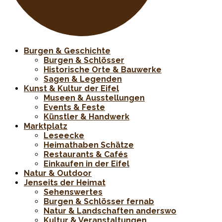
Burgen & Geschichte
Burgen & Schlösser
Historische Orte & Bauwerke
Sagen & Legenden
Kunst & Kultur der Eifel
Museen & Ausstellungen
Events & Feste
Künstler & Handwerk
Marktplatz
Leseecke
Heimathaben Schätze
Restaurants & Cafés
Einkaufen in der Eifel
Natur & Outdoor
Jenseits der Heimat
Sehenswertes
Burgen & Schlösser fernab
Natur & Landschaften anderswo
Kultur & Veranstaltungen