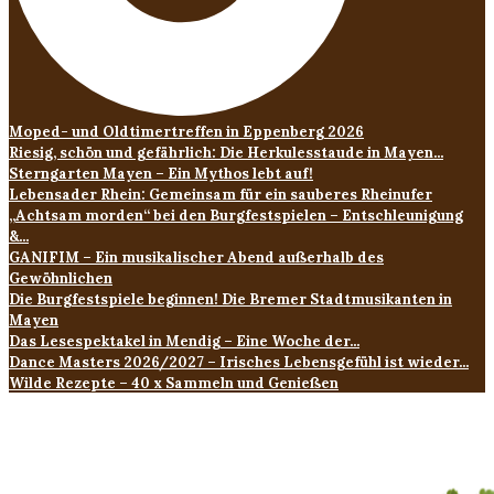
Moped- und Oldtimertreffen in Eppenberg 2026
Riesig, schön und gefährlich: Die Herkulesstaude in Mayen...
Sterngarten Mayen – Ein Mythos lebt auf!
Lebensader Rhein: Gemeinsam für ein sauberes Rheinufer
„Achtsam morden“ bei den Burgfestspielen – Entschleunigung
&...
GANIFIM – Ein musikalischer Abend außerhalb des
Gewöhnlichen
Die Burgfestspiele beginnen! Die Bremer Stadtmusikanten in
Mayen
Das Lesespektakel in Mendig – Eine Woche der...
Dance Masters 2026/2027 – Irisches Lebensgefühl ist wieder...
Wilde Rezepte – 40 x Sammeln und Genießen