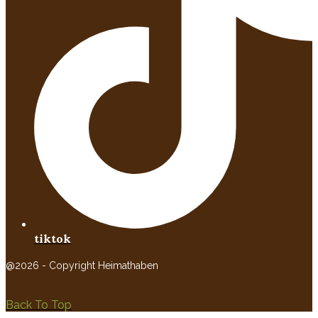
tiktok
@2026 - Copyright Heimathaben
Back To Top