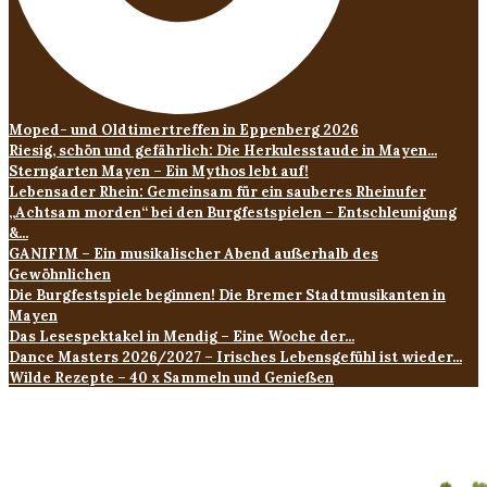
Moped- und Oldtimertreffen in Eppenberg 2026
Riesig, schön und gefährlich: Die Herkulesstaude in Mayen...
Sterngarten Mayen – Ein Mythos lebt auf!
Lebensader Rhein: Gemeinsam für ein sauberes Rheinufer
„Achtsam morden“ bei den Burgfestspielen – Entschleunigung
&...
GANIFIM – Ein musikalischer Abend außerhalb des
Gewöhnlichen
Die Burgfestspiele beginnen! Die Bremer Stadtmusikanten in
Mayen
Das Lesespektakel in Mendig – Eine Woche der...
Dance Masters 2026/2027 – Irisches Lebensgefühl ist wieder...
Wilde Rezepte – 40 x Sammeln und Genießen