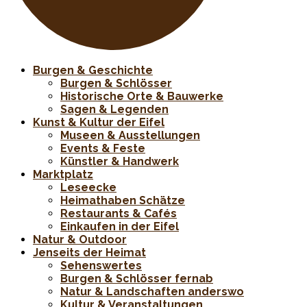
Burgen & Geschichte
Burgen & Schlösser
Historische Orte & Bauwerke
Sagen & Legenden
Kunst & Kultur der Eifel
Museen & Ausstellungen
Events & Feste
Künstler & Handwerk
Marktplatz
Leseecke
Heimathaben Schätze
Restaurants & Cafés
Einkaufen in der Eifel
Natur & Outdoor
Jenseits der Heimat
Sehenswertes
Burgen & Schlösser fernab
Natur & Landschaften anderswo
Kultur & Veranstaltungen