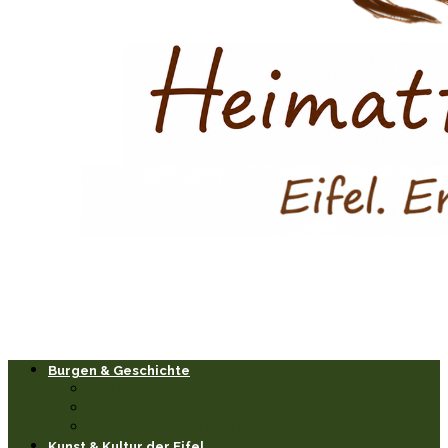
Burgen & Geschichte
Burgen & Schlösser
Historische Orte & Bauwerke
Sagen & Legenden
Kunst & Kultur der Eifel