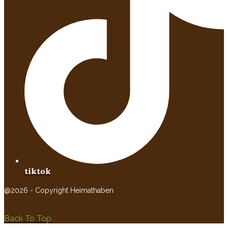
tiktok
@2026 - Copyright Heimathaben
Back To Top