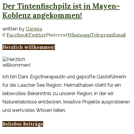
Der Tintenfischpilz ist in Mayen-
Koblenz angekommen!
written by
Daniela
0
Facebook
Twitter
Pinterest
Whatsapp
Telegram
Email
Herzlich willkommen!
Ich bin Dani, Ergotherapeutin und geprüfte Gästeführerin
für die Laacher See Region. Heimathaben steht für ein
liebevolles Bekenntnis zu unserer Region, in der wir
Naturerlebnisse entdecken, kreative Projekte ausprobieren
und wertvolles Wissen teilen.
Beliebte Beiträge