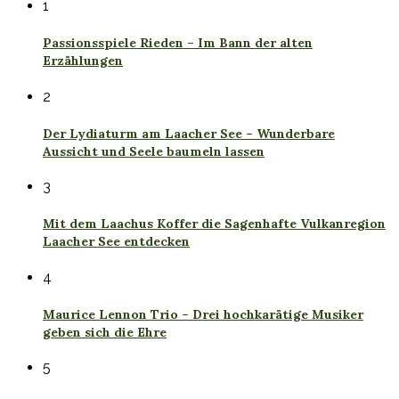
1
Passionsspiele Rieden – Im Bann der alten
Erzählungen
2
Der Lydiaturm am Laacher See – Wunderbare
Aussicht und Seele baumeln lassen
3
Mit dem Laachus Koffer die Sagenhafte Vulkanregion
Laacher See entdecken
4
Maurice Lennon Trio – Drei hochkarätige Musiker
geben sich die Ehre
5