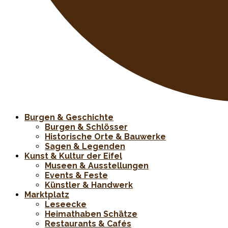
Burgen & Geschichte
Burgen & Schlösser
Historische Orte & Bauwerke
Sagen & Legenden
Kunst & Kultur der Eifel
Museen & Ausstellungen
Events & Feste
Künstler & Handwerk
Marktplatz
Leseecke
Heimathaben Schätze
Restaurants & Cafés