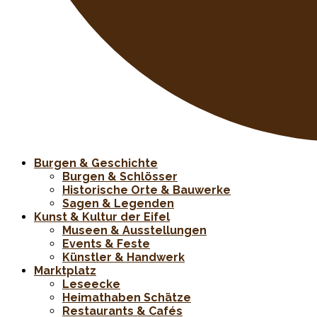
Burgen & Geschichte
Burgen & Schlösser
Historische Orte & Bauwerke
Sagen & Legenden
Kunst & Kultur der Eifel
Museen & Ausstellungen
Events & Feste
Künstler & Handwerk
Marktplatz
Leseecke
Heimathaben Schätze
Restaurants & Cafés