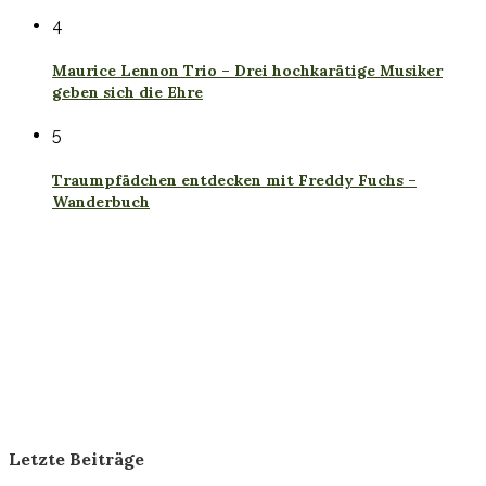
4
Maurice Lennon Trio – Drei hochkarätige Musiker
geben sich die Ehre
5
Traumpfädchen entdecken mit Freddy Fuchs –
Wanderbuch
Letzte Beiträge