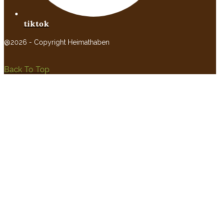
tiktok
@2026 - Copyright Heimathaben
Back To Top