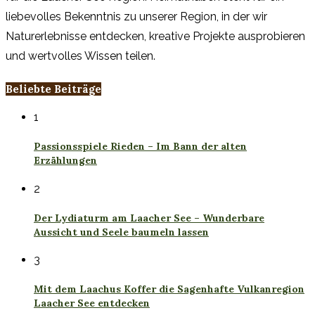
liebevolles Bekenntnis zu unserer Region, in der wir
Naturerlebnisse entdecken, kreative Projekte ausprobieren
und wertvolles Wissen teilen.
Beliebte Beiträge
1
Passionsspiele Rieden – Im Bann der alten
Erzählungen
2
Der Lydiaturm am Laacher See – Wunderbare
Aussicht und Seele baumeln lassen
3
Mit dem Laachus Koffer die Sagenhafte Vulkanregion
Laacher See entdecken