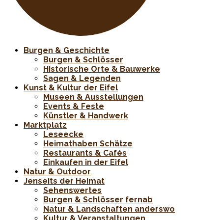
Burgen & Geschichte
Burgen & Schlösser
Historische Orte & Bauwerke
Sagen & Legenden
Kunst & Kultur der Eifel
Museen & Ausstellungen
Events & Feste
Künstler & Handwerk
Marktplatz
Leseecke
Heimathaben Schätze
Restaurants & Cafés
Einkaufen in der Eifel
Natur & Outdoor
Jenseits der Heimat
Sehenswertes
Burgen & Schlösser fernab
Natur & Landschaften anderswo
Kultur & Veranstaltungen