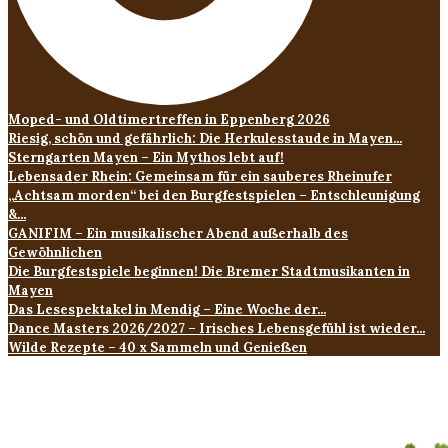
Moped- und Oldtimertreffen in Eppenberg 2026
Riesig, schön und gefährlich: Die Herkulesstaude in Mayen...
Sterngarten Mayen – Ein Mythos lebt auf!
Lebensader Rhein: Gemeinsam für ein sauberes Rheinufer
„Achtsam morden“ bei den Burgfestspielen – Entschleunigung
&...
GANIFIM – Ein musikalischer Abend außerhalb des
Gewöhnlichen
Die Burgfestspiele beginnen! Die Bremer Stadtmusikanten in
Mayen
Das Lesespektakel in Mendig – Eine Woche der...
Dance Masters 2026/2027 – Irisches Lebensgefühl ist wieder...
Wilde Rezepte – 40 x Sammeln und Genießen