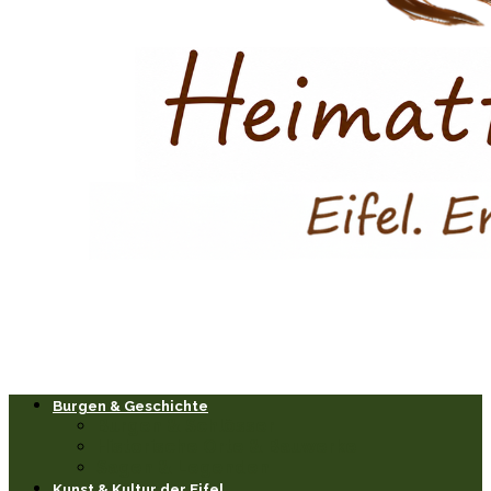
Burgen & Geschichte
Burgen & Schlösser
Historische Orte & Bauwerke
Sagen & Legenden
Kunst & Kultur der Eifel