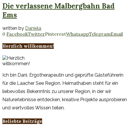
Die verlassene Malbergbahn Bad
Ems
written by
Daniela
0
Facebook
Twitter
Pinterest
Whatsapp
Telegram
Email
Herzlich willkommen!
Ich bin Dani, Ergotherapeutin und geprüfte Gästeführerin
für die Laacher See Region. Heimathaben steht für ein
liebevolles Bekenntnis zu unserer Region, in der wir
Naturerlebnisse entdecken, kreative Projekte ausprobieren
und wertvolles Wissen teilen.
Beliebte Beiträge