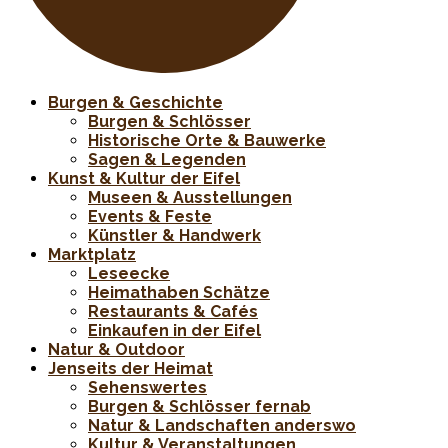
Burgen & Geschichte
Burgen & Schlösser
Historische Orte & Bauwerke
Sagen & Legenden
Kunst & Kultur der Eifel
Museen & Ausstellungen
Events & Feste
Künstler & Handwerk
Marktplatz
Leseecke
Heimathaben Schätze
Restaurants & Cafés
Einkaufen in der Eifel
Natur & Outdoor
Jenseits der Heimat
Sehenswertes
Burgen & Schlösser fernab
Natur & Landschaften anderswo
Kultur & Veranstaltungen