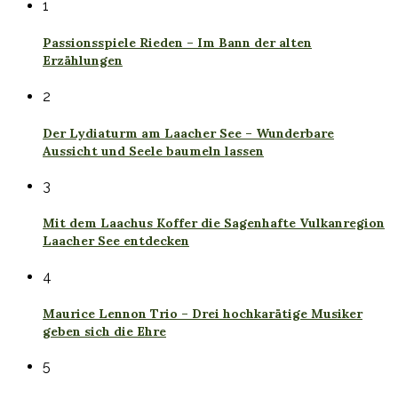
1
Passionsspiele Rieden – Im Bann der alten
Erzählungen
2
Der Lydiaturm am Laacher See – Wunderbare
Aussicht und Seele baumeln lassen
3
Mit dem Laachus Koffer die Sagenhafte Vulkanregion
Laacher See entdecken
4
Maurice Lennon Trio – Drei hochkarätige Musiker
geben sich die Ehre
5