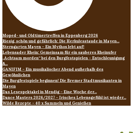
Moped- und Oldtimertreffen in Eppenberg 2026
Riesig, schön und gefährlich: Die Herkulesstaude in Mayen...
Sterngarten Mayen – Ein Mythos lebt auf!
Lebensader Rhein: Gemeinsam für ein sauberes Rheinufer
„Achtsam morden“ bei den Burgfestspielen – Entschleunigung
&...
GANIFIM – Ein musikalischer Abend außerhalb des
Gewöhnlichen
Die Burgfestspiele beginnen! Die Bremer Stadtmusikanten in
Mayen
Das Lesespektakel in Mendig – Eine Woche der...
Dance Masters 2026/2027 – Irisches Lebensgefühl ist wieder...
Wilde Rezepte – 40 x Sammeln und Genießen