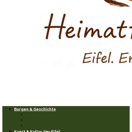
Burgen & Geschichte
Burgen & Schlösser
Historische Orte & Bauwerke
Sagen & Legenden
Kunst & Kultur der Eifel