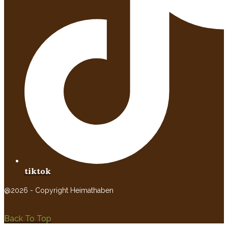
tiktok
@2026 - Copyright Heimathaben
Back To Top