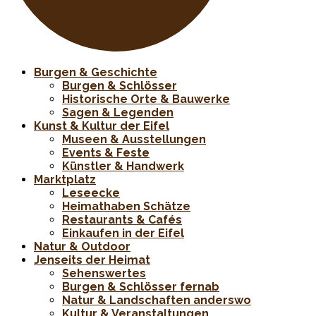
Burgen & Geschichte
Burgen & Schlösser
Historische Orte & Bauwerke
Sagen & Legenden
Kunst & Kultur der Eifel
Museen & Ausstellungen
Events & Feste
Künstler & Handwerk
Marktplatz
Leseecke
Heimathaben Schätze
Restaurants & Cafés
Einkaufen in der Eifel
Natur & Outdoor
Jenseits der Heimat
Sehenswertes
Burgen & Schlösser fernab
Natur & Landschaften anderswo
Kultur & Veranstaltungen