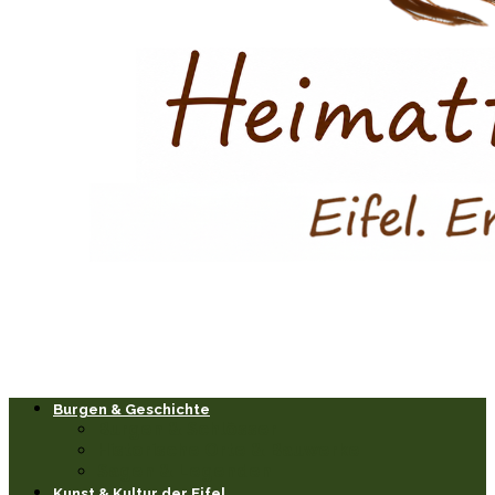
Burgen & Geschichte
Burgen & Schlösser
Historische Orte & Bauwerke
Sagen & Legenden
Kunst & Kultur der Eifel