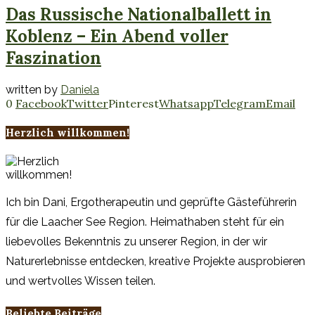
Das Russische Nationalballett in
Koblenz – Ein Abend voller
Faszination
written by
Daniela
0
Facebook
Twitter
Pinterest
Whatsapp
Telegram
Email
Herzlich willkommen!
Ich bin Dani, Ergotherapeutin und geprüfte Gästeführerin
für die Laacher See Region. Heimathaben steht für ein
liebevolles Bekenntnis zu unserer Region, in der wir
Naturerlebnisse entdecken, kreative Projekte ausprobieren
und wertvolles Wissen teilen.
Beliebte Beiträge