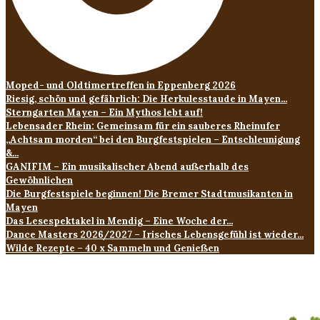
Moped- und Oldtimertreffen in Eppenberg 2026
Riesig, schön und gefährlich: Die Herkulesstaude in Mayen...
Sterngarten Mayen – Ein Mythos lebt auf!
Lebensader Rhein: Gemeinsam für ein sauberes Rheinufer
„Achtsam morden“ bei den Burgfestspielen – Entschleunigung
&...
GANIFIM – Ein musikalischer Abend außerhalb des
Gewöhnlichen
Die Burgfestspiele beginnen! Die Bremer Stadtmusikanten in
Mayen
Das Lesespektakel in Mendig – Eine Woche der...
Dance Masters 2026/2027 – Irisches Lebensgefühl ist wieder...
Wilde Rezepte – 40 x Sammeln und Genießen