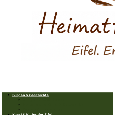
Burgen & Geschichte
Burgen & Schlösser
Historische Orte & Bauwerke
Sagen & Legenden
Kunst & Kultur der Eifel