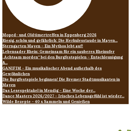
Moped- und Oldtimertreffen in Eppenberg 2026
Riesig, schön und gefährlich: Die Herkulesstaude in Mayen...
Sterngarten Mayen – Ein Mythos lebt auf!
Lebensader Rhein: Gemeinsam für ein sauberes Rheinufer
„Achtsam morden“ bei den Burgfestspielen – Entschleunigung
&...
GANIFIM – Ein musikalischer Abend außerhalb des
Gewöhnlichen
Die Burgfestspiele beginnen! Die Bremer Stadtmusikanten in
Mayen
Das Lesespektakel in Mendig – Eine Woche der...
Dance Masters 2026/2027 – Irisches Lebensgefühl ist wieder...
Wilde Rezepte – 40 x Sammeln und Genießen