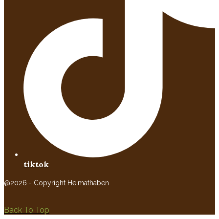
tiktok
@2026 - Copyright Heimathaben
Back To Top