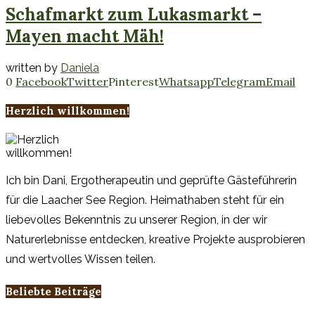
Schafmarkt zum Lukasmarkt –
Mayen macht Mäh!
written by
Daniela
0
Facebook
Twitter
Pinterest
Whatsapp
Telegram
Email
Herzlich willkommen!
Ich bin Dani, Ergotherapeutin und geprüfte Gästeführerin
für die Laacher See Region. Heimathaben steht für ein
liebevolles Bekenntnis zu unserer Region, in der wir
Naturerlebnisse entdecken, kreative Projekte ausprobieren
und wertvolles Wissen teilen.
Beliebte Beiträge