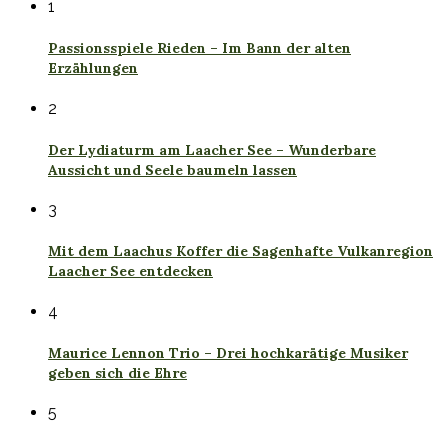
1
Passionsspiele Rieden – Im Bann der alten
Erzählungen
2
Der Lydiaturm am Laacher See – Wunderbare
Aussicht und Seele baumeln lassen
3
Mit dem Laachus Koffer die Sagenhafte Vulkanregion
Laacher See entdecken
4
Maurice Lennon Trio – Drei hochkarätige Musiker
geben sich die Ehre
5