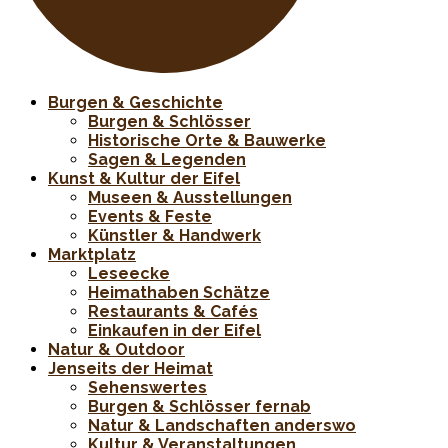
Burgen & Geschichte
Burgen & Schlösser
Historische Orte & Bauwerke
Sagen & Legenden
Kunst & Kultur der Eifel
Museen & Ausstellungen
Events & Feste
Künstler & Handwerk
Marktplatz
Leseecke
Heimathaben Schätze
Restaurants & Cafés
Einkaufen in der Eifel
Natur & Outdoor
Jenseits der Heimat
Sehenswertes
Burgen & Schlösser fernab
Natur & Landschaften anderswo
Kultur & Veranstaltungen